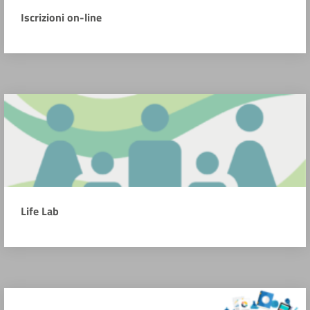
Iscrizioni on-line
Life Lab