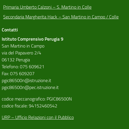
Primaria Umberto Calzoni – S. Martino in Colle
Secondaria Margherita Hack – San Martino in Campo / Colle
Contatti
Istituto Comprensivo Perugia 9
San Martino in Campo
via del Papavero 2/4
06132 Perugia
Telefono: 075 609621
Fax: 075 609207
pgic86500n@istruzione.it
pgic86500n@pec.istruzione.it
codice meccanografico: PGIC86500N
codice fiscale: 94152460542
URP – Ufficio Relazioni con il Pubblico