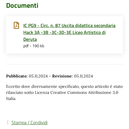
Documenti
IC PG9 - Circ. n. 87 Uscita didattica secondaria
Hack 3A -3B -3C-3D-3E Liceo Artistico di
Deruta
pdf - 190 kb
Pubblicato:
05.11.2024
-
Revisione:
05.11.2024
Eccetto dove diversamente specificato, questo articolo è stato
rilasciato sotto Licenza Creative Commons Attribuzione 3.0
Italia.
Stampa / Condividi