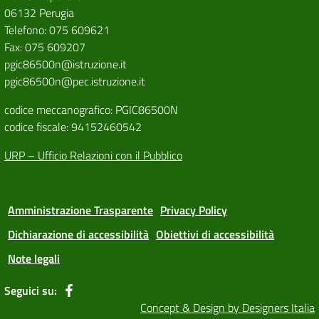
06132 Perugia
Telefono: 075 609621
Fax: 075 609207
pgic86500n@istruzione.it
pgic86500n@pec.istruzione.it
codice meccanografico: PGIC86500N
codice fiscale: 94152460542
URP – Ufficio Relazioni con il Pubblico
Amministrazione Trasparente
Privacy Policy
Dichiarazione di accessibilità
Obiettivi di accessibilità
Note legali
Seguici su:
Concept & Design by Designers Italia