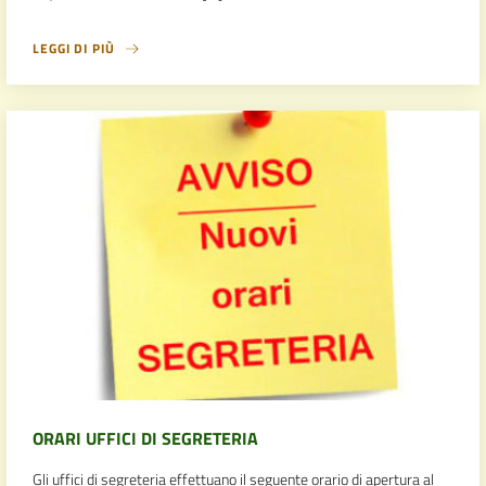
LEGGI DI PIÙ
ORARI UFFICI DI SEGRETERIA
Gli uffici di segreteria effettuano il seguente orario di apertura al