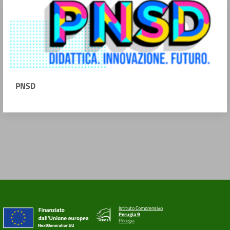
PNSD
Istituto Comprensivo
Perugia 9
Perugia