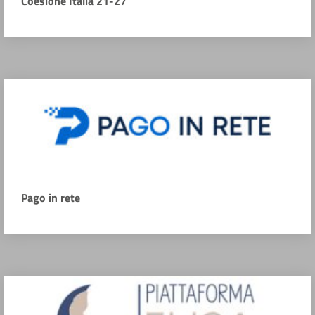
Coesione Italia 21-27
Pago in rete