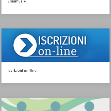
Erasmus +
Iscrizioni on-line