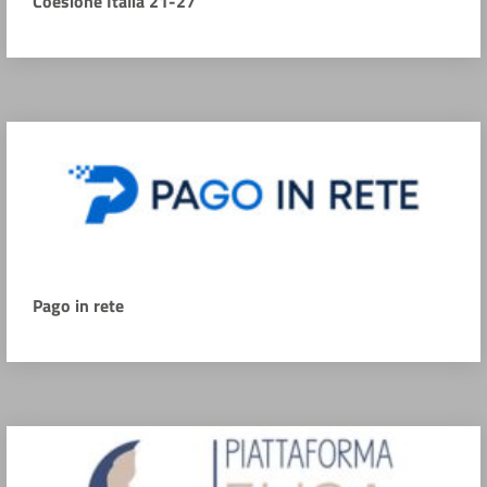
Coesione Italia 21-27
Pago in rete