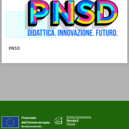
PNSD
Istituto Comprensivo
Perugia 9
Perugia