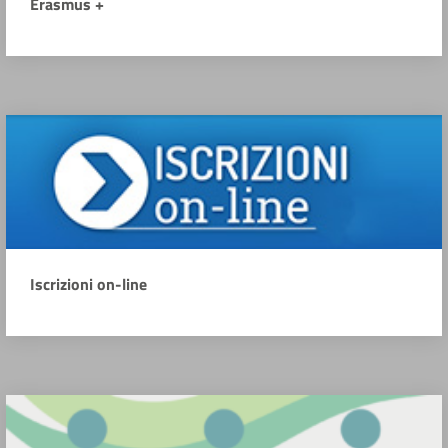
Erasmus +
Iscrizioni on-line