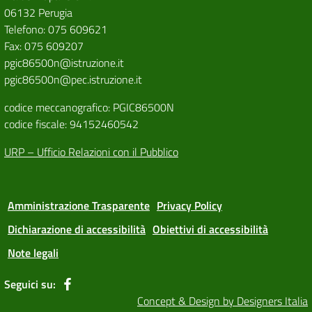
06132 Perugia
Telefono: 075 609621
Fax: 075 609207
pgic86500n@istruzione.it
pgic86500n@pec.istruzione.it
codice meccanografico: PGIC86500N
codice fiscale: 94152460542
URP – Ufficio Relazioni con il Pubblico
Amministrazione Trasparente
Privacy Policy
Dichiarazione di accessibilità
Obiettivi di accessibilità
Note legali
Seguici su:
Concept & Design by Designers Italia