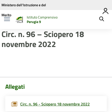
Vai ai contenuti
Vai al menu di navigazione
Vai al footer
Ministero dell'Istruzione e del
Merito
Istituto Comprensivo
Perugia 9
Circ. n. 96 – Sciopero 18
novembre 2022
Allegati
Circ. n. 96 - Sciopero 18 novembre 2022