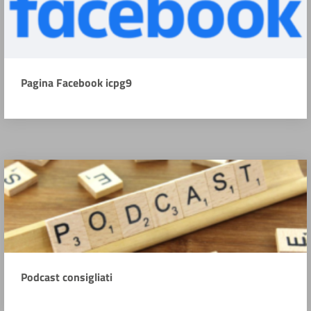
Pagina Facebook icpg9
Podcast consigliati