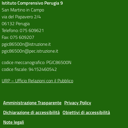
Istituto Comprensivo Perugia 9
San Martino in Campo
via del Papavero 2/4
06132 Perugia
Telefono: 075 609621
Fax: 075 609207
pgic86500n@istruzione.it
pgic86500n@pec.istruzione.it
codice meccanografico: PGIC86500N
codice fiscale: 94152460542
URP – Ufficio Relazioni con il Pubblico
Amministrazione Trasparente
Privacy Policy
Dichiarazione di accessibilità
Obiettivi di accessibilità
Note legali