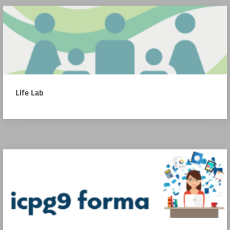
Life Lab