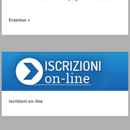
Erasmus +
Iscrizioni on-line