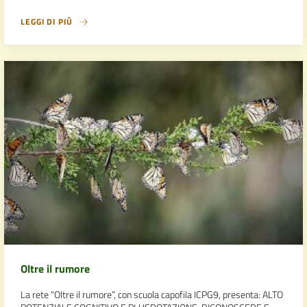
LEGGI DI PIÙ
Oltre il rumore
La rete “Oltre il rumore”, con scuola capofila ICPG9, presenta: ALTO