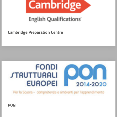
Cambridge Preparation Centre
PON