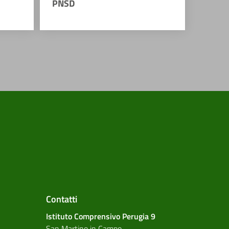
PNSD
Contatti
Istituto Comprensivo Perugia 9
San Martino in Campo