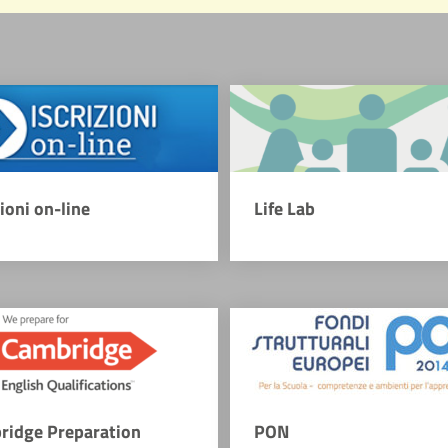
zioni on-line
Life Lab
ridge Preparation
PON