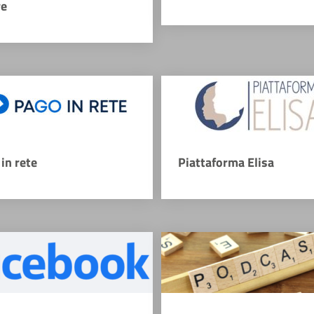
re
in rete
Piattaforma Elisa