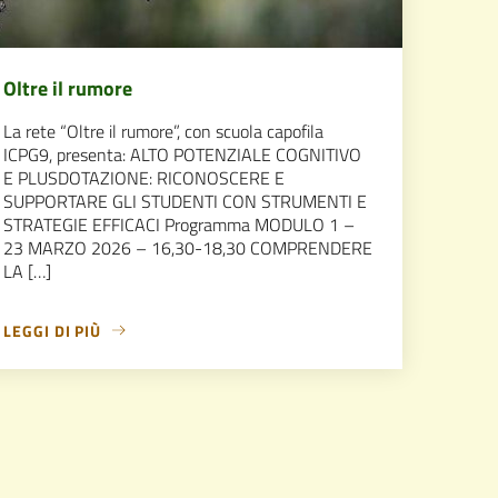
Oltre il rumore
La rete “Oltre il rumore”, con scuola capofila
ICPG9, presenta: ALTO POTENZIALE COGNITIVO
E PLUSDOTAZIONE: RICONOSCERE E
SUPPORTARE GLI STUDENTI CON STRUMENTI E
STRATEGIE EFFICACI Programma MODULO 1 –
23 MARZO 2026 – 16,30-18,30 COMPRENDERE
LA […]
LEGGI DI PIÙ