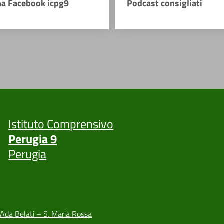
na Facebook icpg9
Podcast consigliati
Istituto Comprensivo
Perugia 9
Perugia
 Ada Belati – S. Maria Rossa