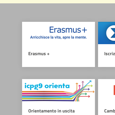
Erasmus +
Iscri
Orientamento in uscita
Camb