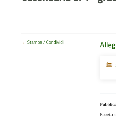
Stampa / Condividi
Alleg
Pubblica
Eccetto 