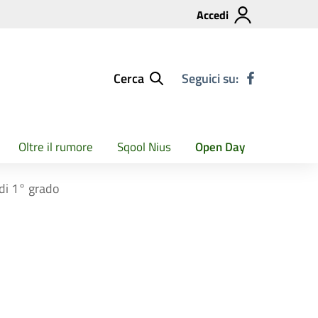
Accedi
Cerca
Seguici su:
Oltre il rumore
Sqool Nius
Open Day
 di 1° grado