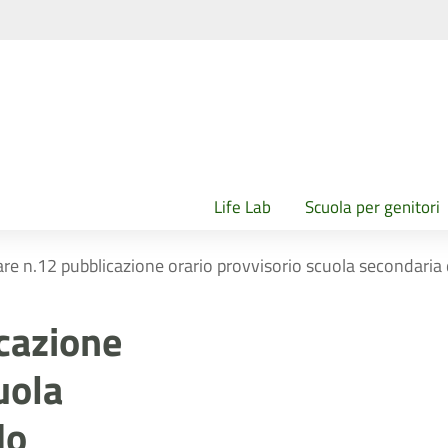
Life Lab
Scuola per genitori
are n.12 pubblicazione orario provvisorio scuola secondaria
icazione
uola
do