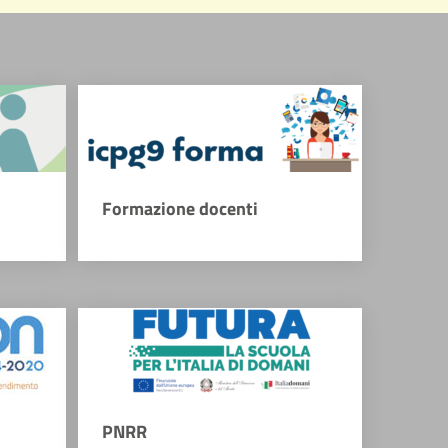
Formazione docenti
PNRR