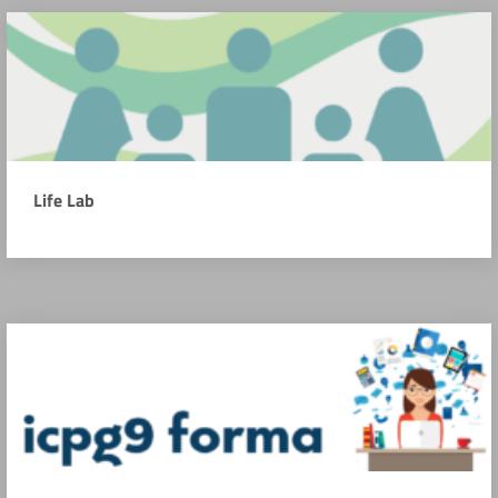
Life Lab