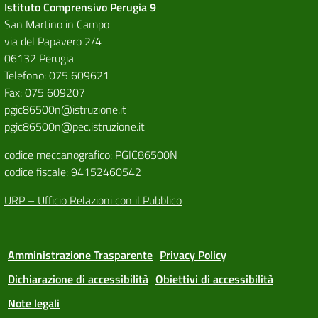
Istituto Comprensivo Perugia 9
San Martino in Campo
via del Papavero 2/4
06132 Perugia
Telefono: 075 609621
Fax: 075 609207
pgic86500n@istruzione.it
pgic86500n@pec.istruzione.it
codice meccanografico: PGIC86500N
codice fiscale: 94152460542
URP – Ufficio Relazioni con il Pubblico
Amministrazione Trasparente
Privacy Policy
Dichiarazione di accessibilità
Obiettivi di accessibilità
Note legali