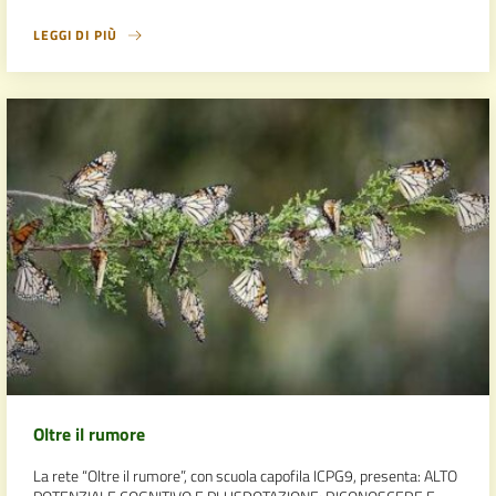
LEGGI DI PIÙ
Oltre il rumore
La rete “Oltre il rumore”, con scuola capofila ICPG9, presenta: ALTO