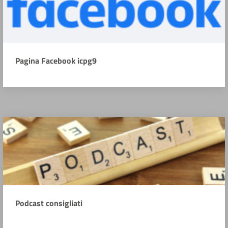
Pagina Facebook icpg9
Podcast consigliati