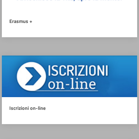
Erasmus +
Iscrizioni on-line