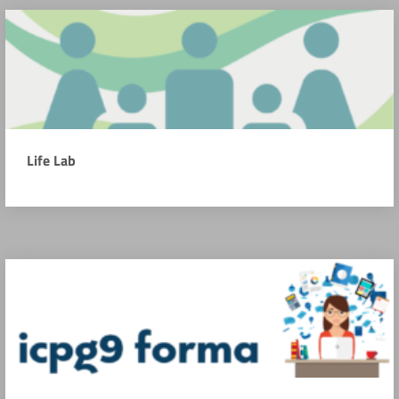
Life Lab