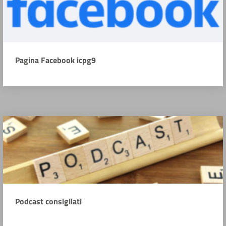
Pagina Facebook icpg9
Podcast consigliati