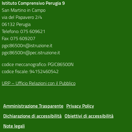
Istituto Comprensivo Perugia 9
San Martino in Campo
via del Papavero 2/4
06132 Perugia
Telefono: 075 609621
Fax: 075 609207
pgic86500n@istruzione.it
pgic86500n@pec.istruzione.it
codice meccanografico: PGIC86500N
codice fiscale: 94152460542
URP – Ufficio Relazioni con il Pubblico
Amministrazione Trasparente
Privacy Policy
Dichiarazione di accessibilità
Obiettivi di accessibilità
Note legali