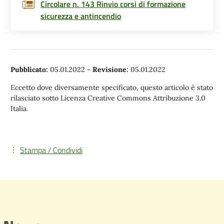
Circolare n. 143 Rinvio corsi di formazione
sicurezza e antincendio
Pubblicato:
05.01.2022
-
Revisione:
05.01.2022
Eccetto dove diversamente specificato, questo articolo è stato
rilasciato sotto Licenza Creative Commons Attribuzione 3.0
Italia.
Stampa / Condividi