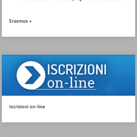
Erasmus +
Iscrizioni on-line