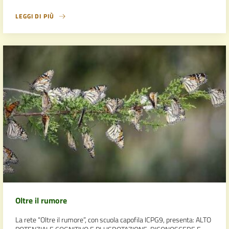
LEGGI DI PIÙ
Oltre il rumore
La rete “Oltre il rumore”, con scuola capofila ICPG9, presenta: ALTO