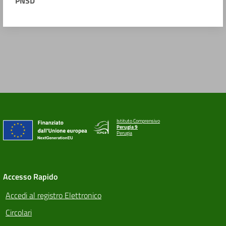
PNSD
Istituto Comprensivo
Perugia 9
Perugia
Accesso Rapido
Accedi al registro Elettronico
Circolari