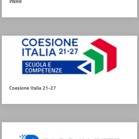
PNRR
Coesione Italia 21-27