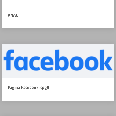
ANAC
Pagina Facebook icpg9