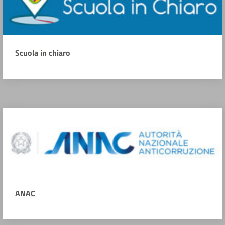
Scuola in chiaro
ANAC