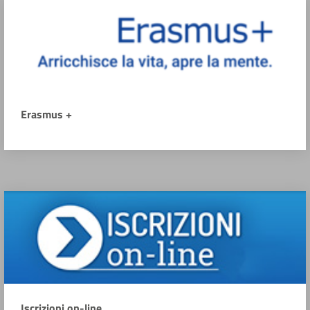
Erasmus +
Iscrizioni on-line