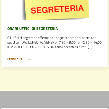
ORARI UFFICI DI SEGRETERIA
Gli uffici di segreteria effettuano il seguente orario di apertura al
pubblico: DAL LUNEDI AL VENERDI 7.30 – 9:00 e 12:30 – 14:00
IL MARTEDI 15:00 – 16:30 Si invitano i docenti e i tutori […]
LEGGI DI PIÙ