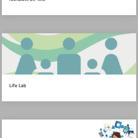
Life Lab