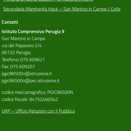
Secondaria Margherita Hack – San Martino in Campo / Colle
Contatti
Istituto Comprensivo Perugia 9
San Martino in Campo
via del Papavero 2/4
06132 Perugia
Telefono: 075 609621
Fax: 075 609207
pgic86500n@istruzione.it
pgic86500n@pec.istruzione.it
codice meccanografico: PGIC86500N
codice fiscale: 94152460542
URP – Ufficio Relazioni con il Pubblico