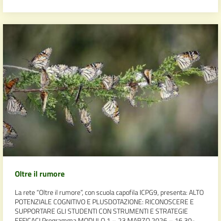
Oltre il rumore
La rete “Oltre il rumore”, con scuola capofila ICPG9, presenta: ALTO
POTENZIALE COGNITIVO E PLUSDOTAZIONE: RICONOSCERE E
SUPPORTARE GLI STUDENTI CON STRUMENTI E STRATEGIE
EFFICACI Programma MODULO 1 – 23 MARZO 2026 – 16,30-