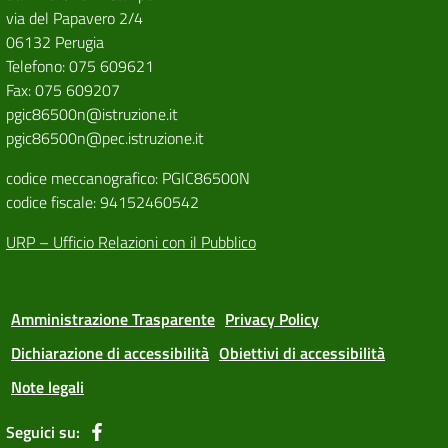
via del Papavero 2/4
06132 Perugia
Telefono: 075 609621
Fax: 075 609207
pgic86500n@istruzione.it
pgic86500n@pec.istruzione.it
codice meccanografico: PGIC86500N
codice fiscale: 94152460542
URP – Ufficio Relazioni con il Pubblico
Amministrazione Trasparente
Privacy Policy
Dichiarazione di accessibilità
Obiettivi di accessibilità
Note legali
Seguici su: