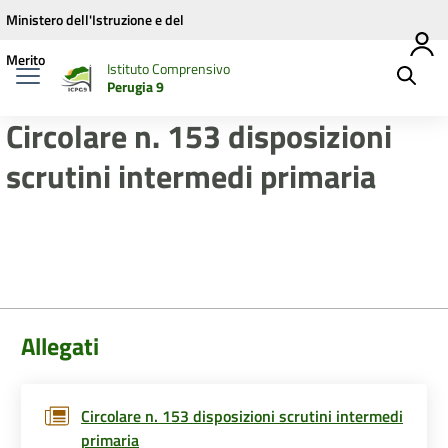
Vai ai contenuti
Vai al menu di navigazione
Vai al footer
Ministero dell'Istruzione e del
Merito
Istituto Comprensivo
Perugia 9
Circolare n. 153 disposizioni
scrutini intermedi primaria
Allegati
Circolare n. 153 disposizioni scrutini intermedi
primaria