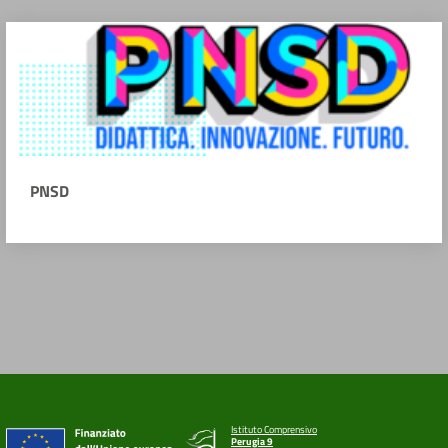
PNSD
Istituto Comprensivo
Perugia 9