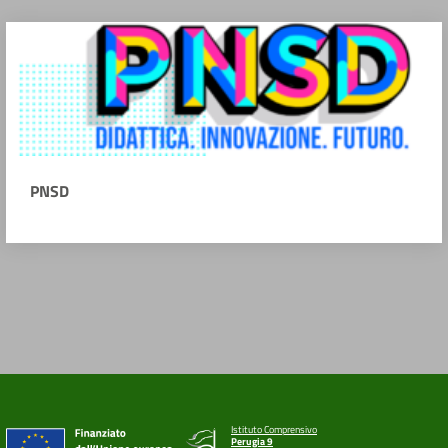
PNSD
Istituto Comprensivo
Perugia 9