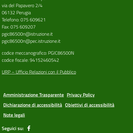
via del Papavero 2/4
06132 Perugia
Telefono: 075 609621
Fax: 075 609207
pgic86500n@istruzione.it
pgic86500n@pec.istruzione.it
codice meccanografico: PGIC86500N
codice fiscale: 94152460542
URP – Ufficio Relazioni con il Pubblico
Amministrazione Trasparente
Privacy Policy
Dichiarazione di accessibilità
Obiettivi di accessibilità
Note legali
Seguici su: