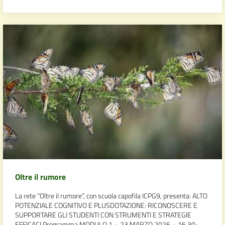
Oltre il rumore
La rete “Oltre il rumore”, con scuola capofila ICPG9, presenta: ALTO
POTENZIALE COGNITIVO E PLUSDOTAZIONE: RICONOSCERE E
SUPPORTARE GLI STUDENTI CON STRUMENTI E STRATEGIE
EFFICACI Programma MODULO 1 – 23 MARZO 2026 – 16,30-