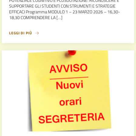
POTENZIALE COGNITIVO E PLUSDOTAZIONE: RICONOSCERE E
SUPPORTARE GLI STUDENTI CON STRUMENTI E STRATEGIE
EFFICACI Programma MODULO 1 – 23 MARZO 2026 – 16,30-
18,30 COMPRENDERE LA […]
LEGGI DI PIÙ