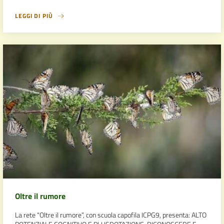
LEGGI DI PIÙ
Oltre il rumore
La rete “Oltre il rumore”, con scuola capofila ICPG9, presenta: ALTO