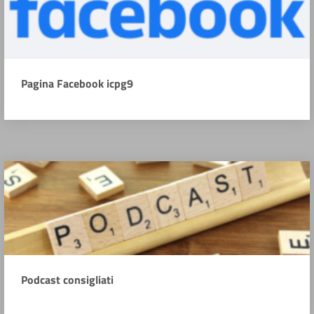
Pagina Facebook icpg9
Podcast consigliati