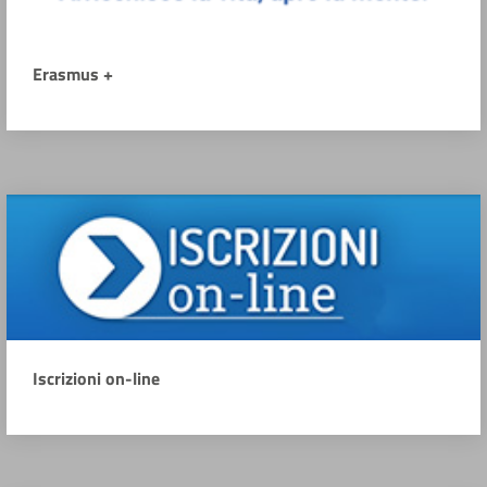
Erasmus +
Iscrizioni on-line