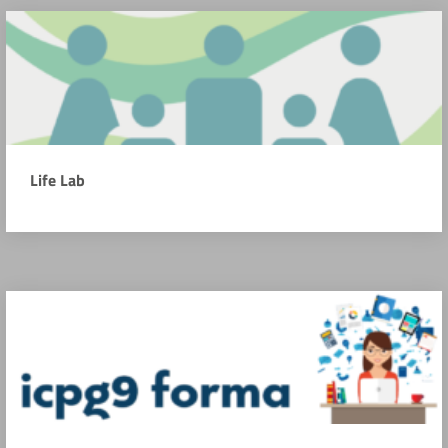
Life Lab