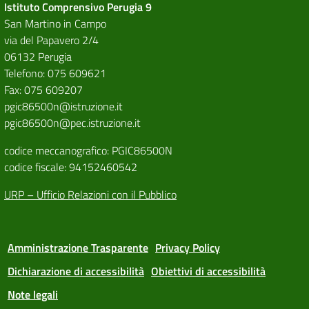
Istituto Comprensivo Perugia 9
San Martino in Campo
via del Papavero 2/4
06132 Perugia
Telefono: 075 609621
Fax: 075 609207
pgic86500n@istruzione.it
pgic86500n@pec.istruzione.it
codice meccanografico: PGIC86500N
codice fiscale: 94152460542
URP – Ufficio Relazioni con il Pubblico
Amministrazione Trasparente
Privacy Policy
Dichiarazione di accessibilità
Obiettivi di accessibilità
Note legali