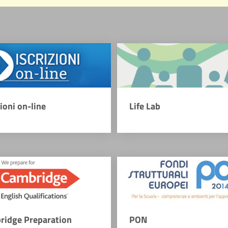
zioni on-line
Life Lab
ridge Preparation
PON