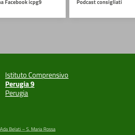
na Facebook icpg9
Podcast consigliati
Istituto Comprensivo
Perugia 9
Perugia
 Ada Belati – S. Maria Rossa