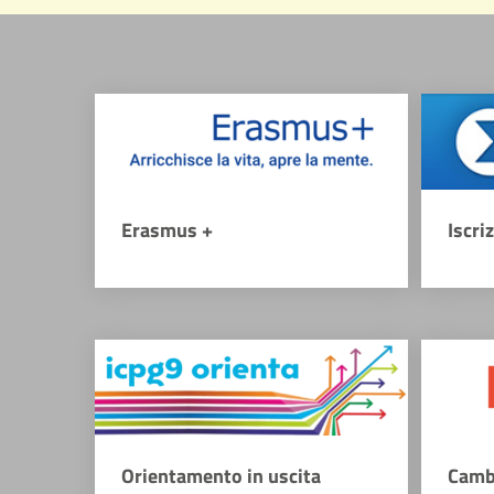
Erasmus +
Iscri
Orientamento in uscita
Camb