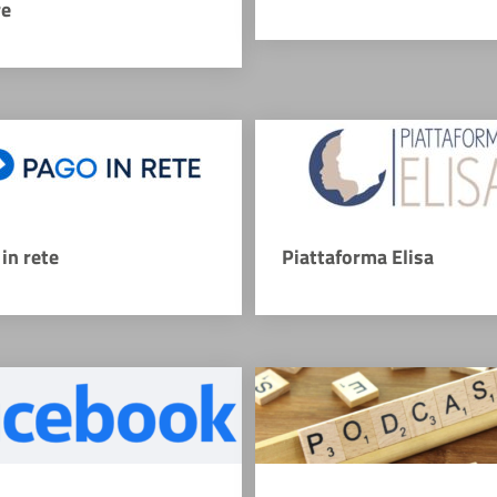
re
in rete
Piattaforma Elisa