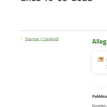
Stampa / Condividi
Alleg
Pubblica
Eccetto 