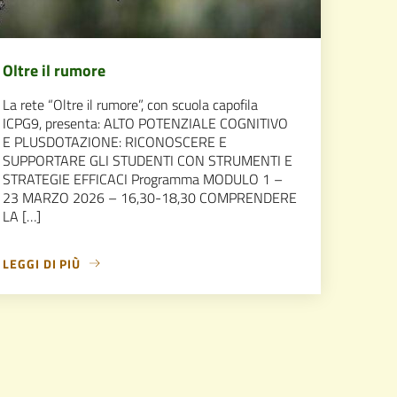
Oltre il rumore
La rete “Oltre il rumore”, con scuola capofila
ICPG9, presenta: ALTO POTENZIALE COGNITIVO
E PLUSDOTAZIONE: RICONOSCERE E
SUPPORTARE GLI STUDENTI CON STRUMENTI E
STRATEGIE EFFICACI Programma MODULO 1 –
23 MARZO 2026 – 16,30-18,30 COMPRENDERE
LA […]
LEGGI DI PIÙ