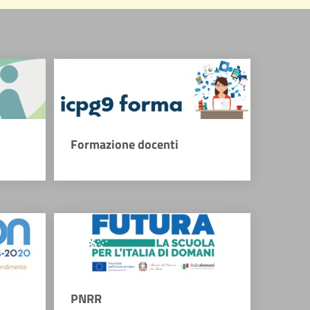
Formazione docenti
PNRR