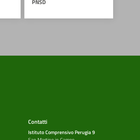
PNSD
Contatti
Istituto Comprensivo Perugia 9
San Martino in Campo