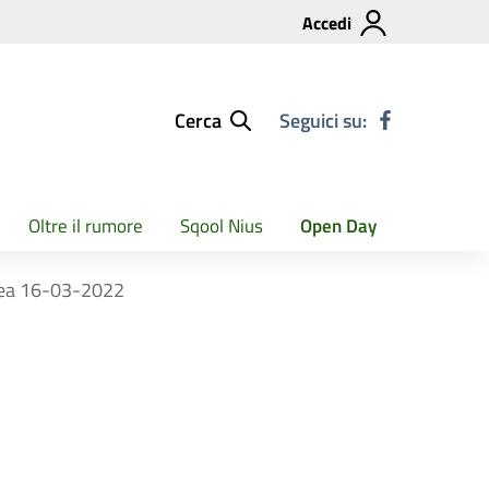
Accedi
Cerca
Seguici su:
Oltre il rumore
Sqool Nius
Open Day
Enea 16-03-2022