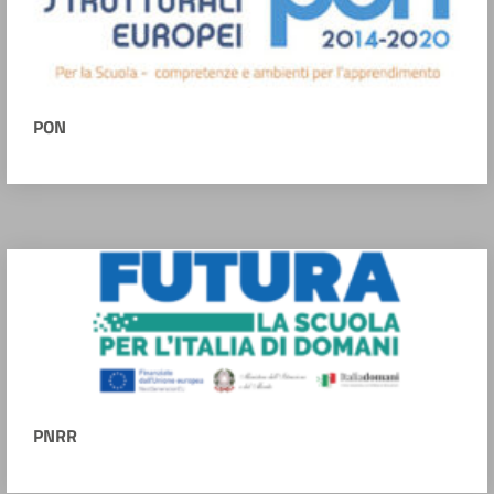
PON
PNRR