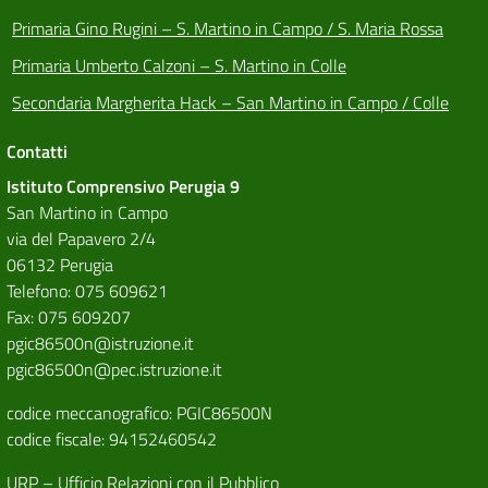
Primaria Gino Rugini – S. Martino in Campo / S. Maria Rossa
Primaria Umberto Calzoni – S. Martino in Colle
Secondaria Margherita Hack – San Martino in Campo / Colle
Contatti
Istituto Comprensivo Perugia 9
San Martino in Campo
via del Papavero 2/4
06132 Perugia
Telefono: 075 609621
Fax: 075 609207
pgic86500n@istruzione.it
pgic86500n@pec.istruzione.it
codice meccanografico: PGIC86500N
codice fiscale: 94152460542
URP – Ufficio Relazioni con il Pubblico