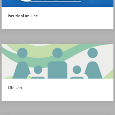
Iscrizioni on-line
Life Lab