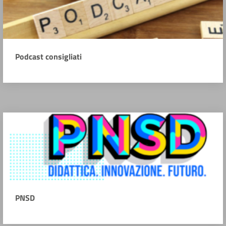
Podcast consigliati
PNSD