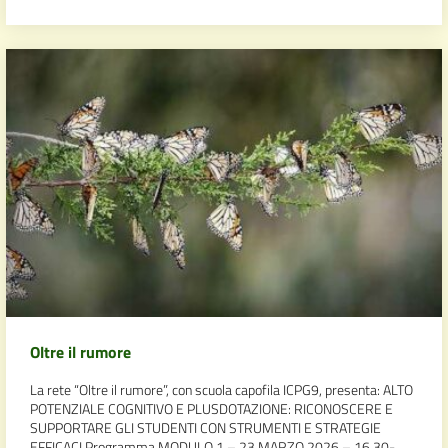
Oltre il rumore
La rete “Oltre il rumore”, con scuola capofila ICPG9, presenta: ALTO
POTENZIALE COGNITIVO E PLUSDOTAZIONE: RICONOSCERE E
SUPPORTARE GLI STUDENTI CON STRUMENTI E STRATEGIE
EFFICACI Programma MODULO 1 – 23 MARZO 2026 – 16,30-