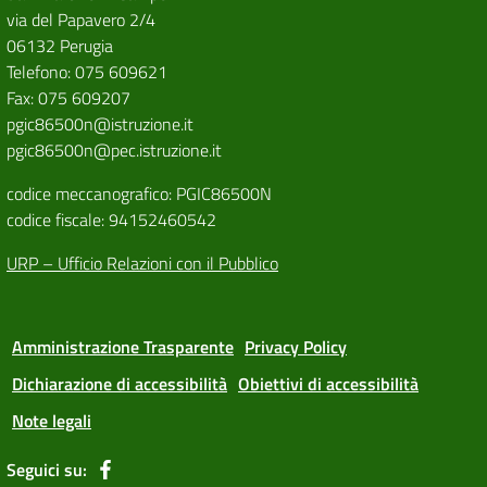
via del Papavero 2/4
06132 Perugia
Telefono: 075 609621
Fax: 075 609207
pgic86500n@istruzione.it
pgic86500n@pec.istruzione.it
codice meccanografico: PGIC86500N
codice fiscale: 94152460542
URP – Ufficio Relazioni con il Pubblico
Amministrazione Trasparente
Privacy Policy
Dichiarazione di accessibilità
Obiettivi di accessibilità
Note legali
Seguici su: