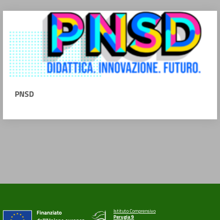
PNSD
Istituto Comprensivo
Perugia 9