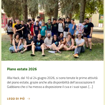
Piano estate 2026
Alla Hack, dal 10 al 24 giugno 2026, si sono tenute le prime attività
del piano estate, grazie anche alla disponibilità dell’associazione Il
Gabbiano che ci ha messo a disposizione il cva e i suoi spazi. […]
LEGGI DI PIÙ