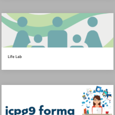
Life Lab