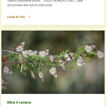
Siamo finalmente pronti… Ecco il NUMERO UNO! Date
un’occhiata alle nostre interviste!
LEGGI DI PIÙ
Oltre il rumore