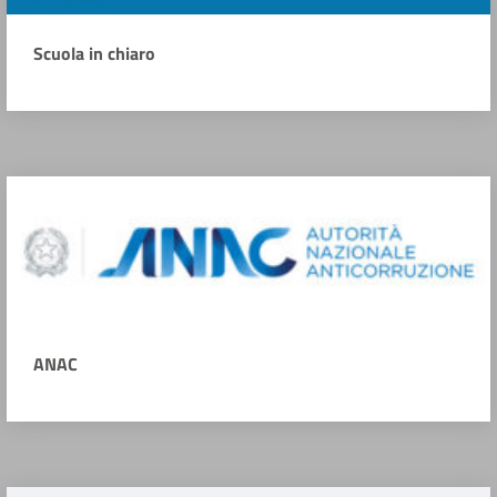
Scuola in chiaro
ANAC