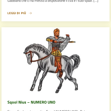
Gabbiano che ci ha messo a disposizione il cva e i suoi spazi. […]
LEGGI DI PIÙ
Sqool Nius – NUMERO UNO