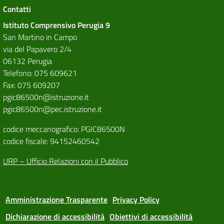
Contatti
Istituto Comprensivo Perugia 9
San Martino in Campo
via del Papavero 2/4
06132 Perugia
Telefono: 075 609621
Fax: 075 609207
pgic86500n@istruzione.it
pgic86500n@pec.istruzione.it
codice meccanografico: PGIC86500N
codice fiscale: 94152460542
URP – Ufficio Relazioni con il Pubblico
Amministrazione Trasparente
Privacy Policy
Dichiarazione di accessibilità
Obiettivi di accessibilità