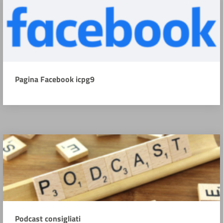
Pagina Facebook icpg9
Podcast consigliati