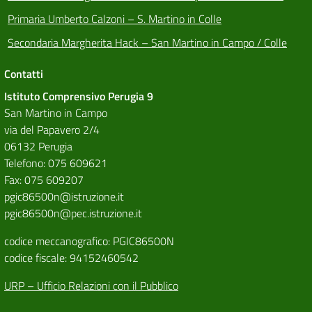
Primaria Umberto Calzoni – S. Martino in Colle
Secondaria Margherita Hack – San Martino in Campo / Colle
Contatti
Istituto Comprensivo Perugia 9
San Martino in Campo
via del Papavero 2/4
06132 Perugia
Telefono: 075 609621
Fax: 075 609207
pgic86500n@istruzione.it
pgic86500n@pec.istruzione.it
codice meccanografico: PGIC86500N
codice fiscale: 94152460542
URP – Ufficio Relazioni con il Pubblico