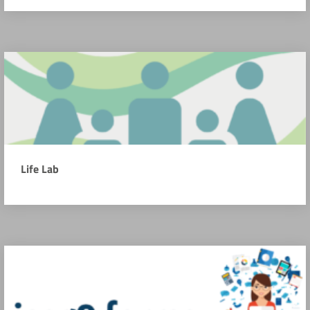
Life Lab