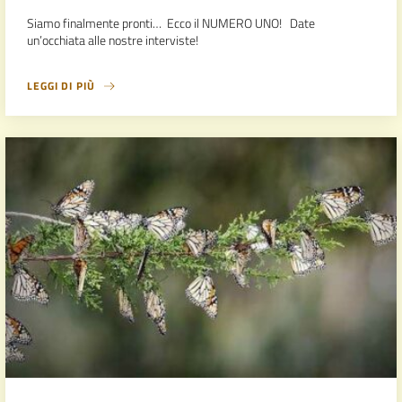
Siamo finalmente pronti… Ecco il NUMERO UNO! Date
un’occhiata alle nostre interviste!
LEGGI DI PIÙ