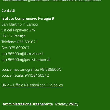
Contatti
Istituto Comprensivo Perugia 9
San Martino in Campo
via del Papavero 2/4
06132 Perugia
Telefono: 075 609621
Fax: 075 609207
pgic86500n@istruzione.it
pgic86500n@pec.istruzione.it
codice meccanografico: PGIC86500N
codice fiscale: 94152460542
URP – Ufficio Relazioni con il Pubblico
Amministrazione Trasparente
Privacy Policy