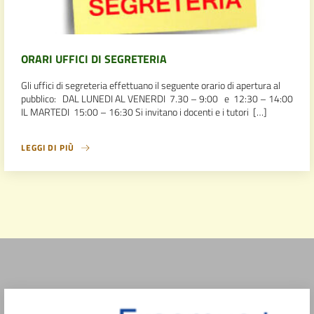
ORARI UFFICI DI SEGRETERIA
Gli uffici di segreteria effettuano il seguente orario di apertura al
pubblico: DAL LUNEDI AL VENERDI 7.30 – 9:00 e 12:30 – 14:00
IL MARTEDI 15:00 – 16:30 Si invitano i docenti e i tutori […]
LEGGI DI PIÙ