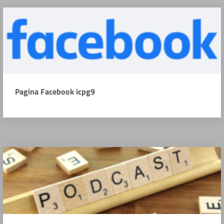
Pagina Facebook icpg9