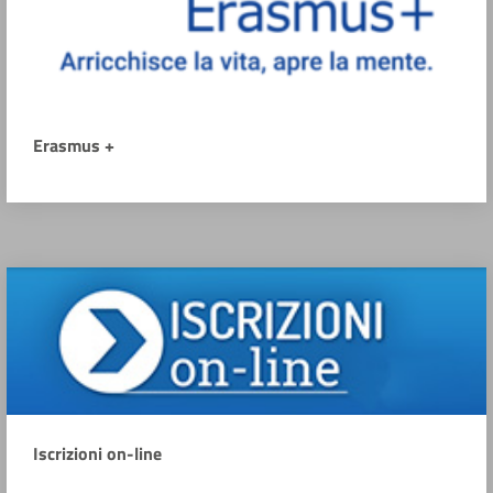
Erasmus +
Iscrizioni on-line