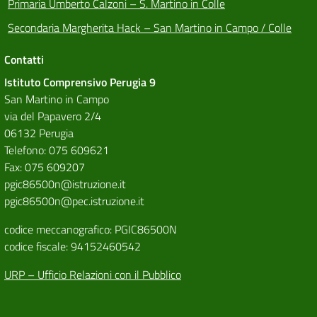
Primaria Umberto Calzoni – S. Martino in Colle
Secondaria Margherita Hack – San Martino in Campo / Colle
Contatti
Istituto Comprensivo Perugia 9
San Martino in Campo
via del Papavero 2/4
06132 Perugia
Telefono: 075 609621
Fax: 075 609207
pgic86500n@istruzione.it
pgic86500n@pec.istruzione.it
codice meccanografico: PGIC86500N
codice fiscale: 94152460542
URP – Ufficio Relazioni con il Pubblico