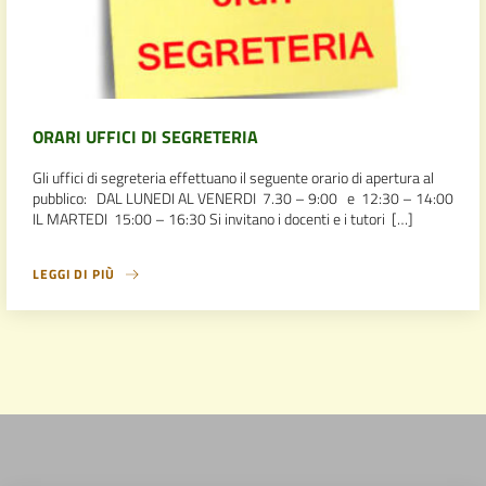
ORARI UFFICI DI SEGRETERIA
Gli uffici di segreteria effettuano il seguente orario di apertura al
pubblico: DAL LUNEDI AL VENERDI 7.30 – 9:00 e 12:30 – 14:00
IL MARTEDI 15:00 – 16:30 Si invitano i docenti e i tutori […]
LEGGI DI PIÙ