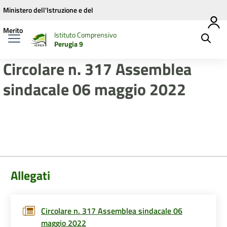
Vai ai contenuti
Vai al menu di navigazione
Vai al footer
Ministero dell'Istruzione e del
Merito
Istituto Comprensivo
Perugia 9
Circolare n. 317 Assemblea
sindacale 06 maggio 2022
Allegati
Circolare n. 317 Assemblea sindacale 06
maggio 2022