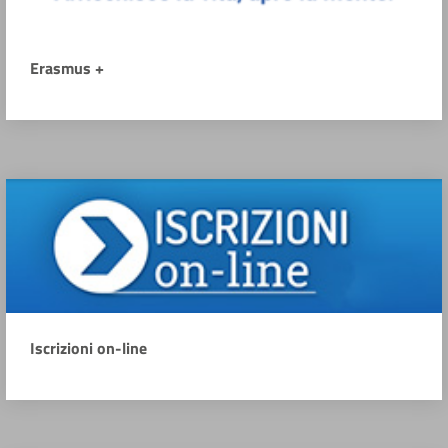
Erasmus +
Iscrizioni on-line