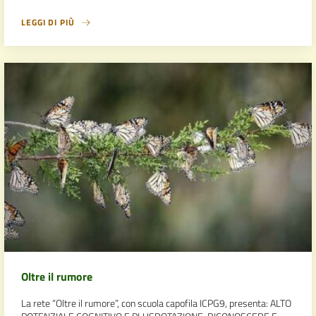
LEGGI DI PIÙ
Oltre il rumore
La rete “Oltre il rumore”, con scuola capofila ICPG9, presenta: ALTO