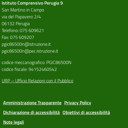
Istituto Comprensivo Perugia 9
San Martino in Campo
via del Papavero 2/4
06132 Perugia
Telefono: 075 609621
Fax: 075 609207
pgic86500n@istruzione.it
pgic86500n@pec.istruzione.it
codice meccanografico: PGIC86500N
codice fiscale: 94152460542
URP – Ufficio Relazioni con il Pubblico
Amministrazione Trasparente
Privacy Policy
Dichiarazione di accessibilità
Obiettivi di accessibilità
Note legali