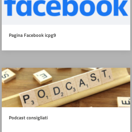
Pagina Facebook icpg9
Podcast consigliati