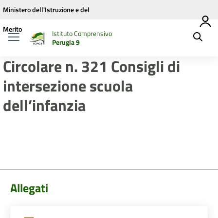
Vai ai contenuti
Vai al menu di navigazione
Vai al footer
Ministero dell'Istruzione e del
Merito
Istituto Comprensivo
Perugia 9
Circolare n. 321 Consigli di
intersezione scuola
dell’infanzia
Allegati