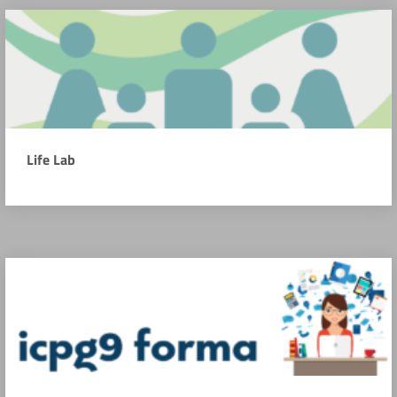
Life Lab