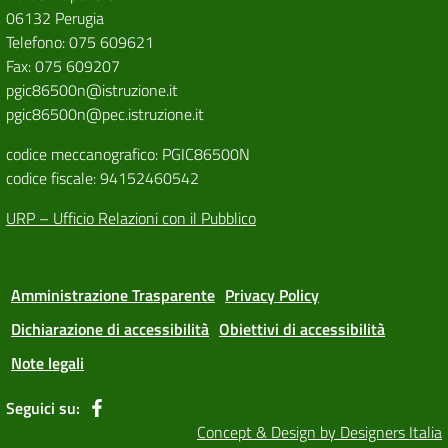
06132 Perugia
Telefono: 075 609621
Fax: 075 609207
pgic86500n@istruzione.it
pgic86500n@pec.istruzione.it
codice meccanografico: PGIC86500N
codice fiscale: 94152460542
URP – Ufficio Relazioni con il Pubblico
Amministrazione Trasparente
Privacy Policy
Dichiarazione di accessibilità
Obiettivi di accessibilità
Note legali
Seguici su:
Concept & Design by Designers Italia