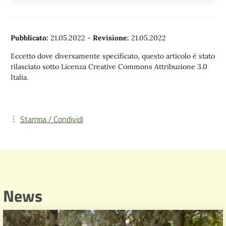
Pubblicato:
21.05.2022
-
Revisione:
21.05.2022
Eccetto dove diversamente specificato, questo articolo è stato
rilasciato sotto Licenza Creative Commons Attribuzione 3.0
Italia.
Stampa / Condividi
News