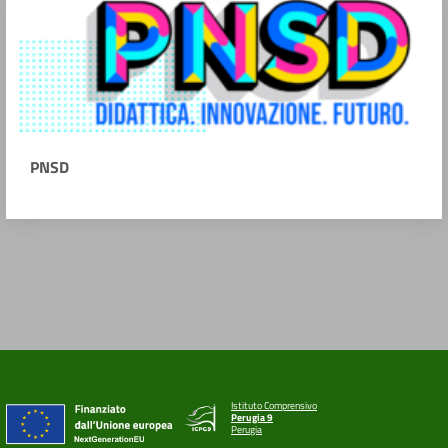
PNSD
Istituto Comprensivo
Perugia 9
Perugia