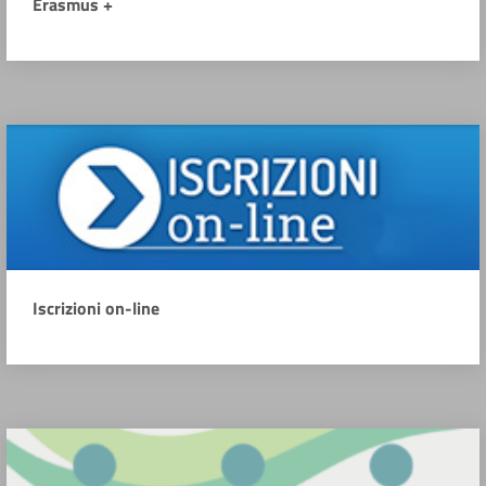
Erasmus +
Iscrizioni on-line