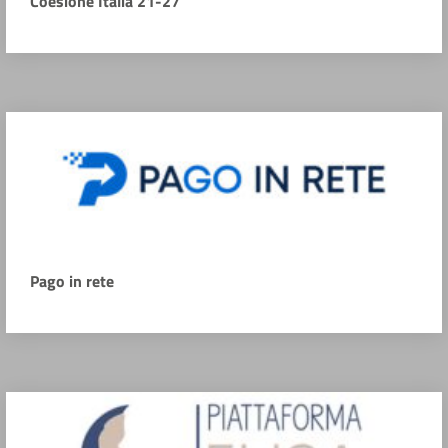
Coesione Italia 21-27
Pago in rete