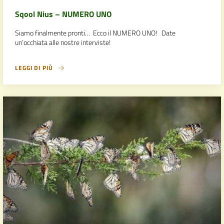
Sqool Nius – NUMERO UNO
Siamo finalmente pronti… Ecco il NUMERO UNO! Date
un’occhiata alle nostre interviste!
LEGGI DI PIÙ