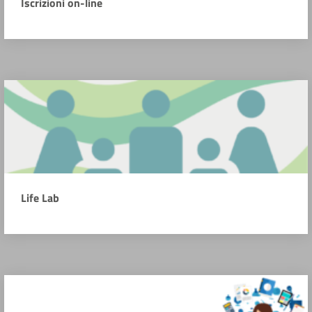
Iscrizioni on-line
Life Lab