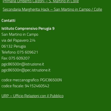
Primaria Umberto Calzoni – S. Martino in Colle
Secondaria Margherita Hack – San Martino in Campo / Colle
Contatti
Istituto Comprensivo Perugia 9
San Martino in Campo
via del Papavero 2/4
06132 Perugia
Telefono: 075 609621
Fax: 075 609207
pgic86500n@istruzione.it
pgic86500n@pec.istruzione.it
codice meccanografico: PGIC86500N
codice fiscale: 94152460542
URP – Ufficio Relazioni con il Pubblico