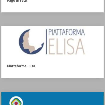
Pago in rete
Piattaforma Elisa