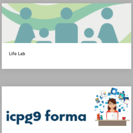
Life Lab