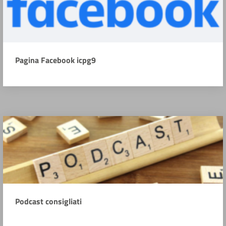
Pagina Facebook icpg9
Podcast consigliati