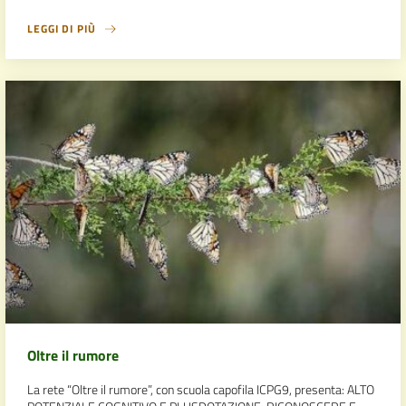
LEGGI DI PIÙ
Oltre il rumore
La rete “Oltre il rumore”, con scuola capofila ICPG9, presenta: ALTO