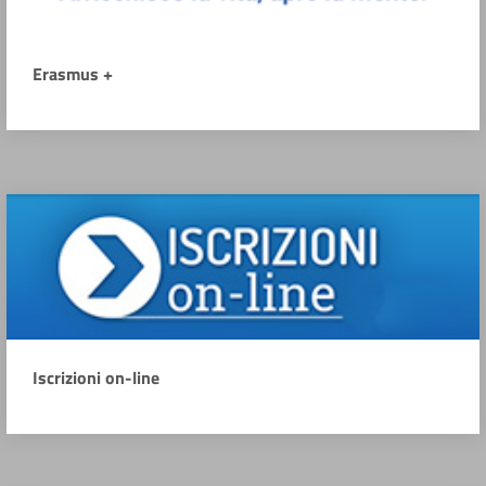
Erasmus +
Iscrizioni on-line