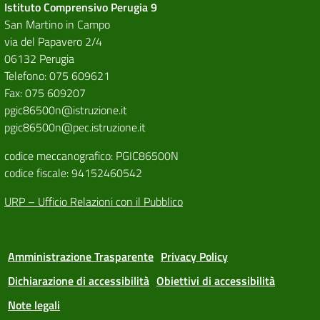
Istituto Comprensivo Perugia 9
San Martino in Campo
via del Papavero 2/4
06132 Perugia
Telefono: 075 609621
Fax: 075 609207
pgic86500n@istruzione.it
pgic86500n@pec.istruzione.it
codice meccanografico: PGIC86500N
codice fiscale: 94152460542
URP – Ufficio Relazioni con il Pubblico
Amministrazione Trasparente
Privacy Policy
Dichiarazione di accessibilità
Obiettivi di accessibilità
Note legali