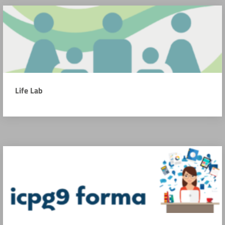
Life Lab