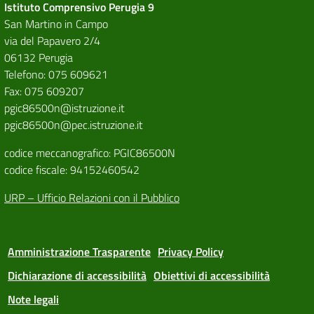
Istituto Comprensivo Perugia 9
San Martino in Campo
via del Papavero 2/4
06132 Perugia
Telefono: 075 609621
Fax: 075 609207
pgic86500n@istruzione.it
pgic86500n@pec.istruzione.it
codice meccanografico: PGIC86500N
codice fiscale: 94152460542
URP – Ufficio Relazioni con il Pubblico
Amministrazione Trasparente
Privacy Policy
Dichiarazione di accessibilità
Obiettivi di accessibilità
Note legali