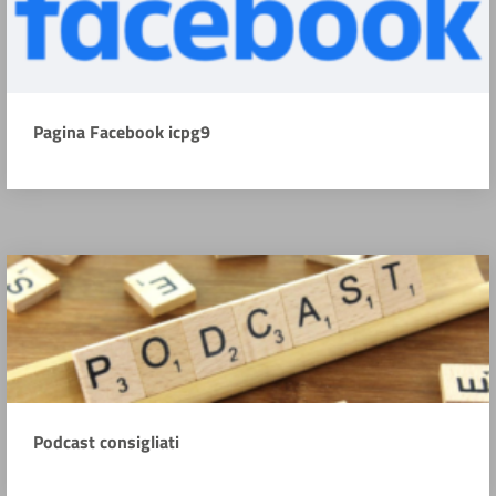
Pagina Facebook icpg9
Podcast consigliati