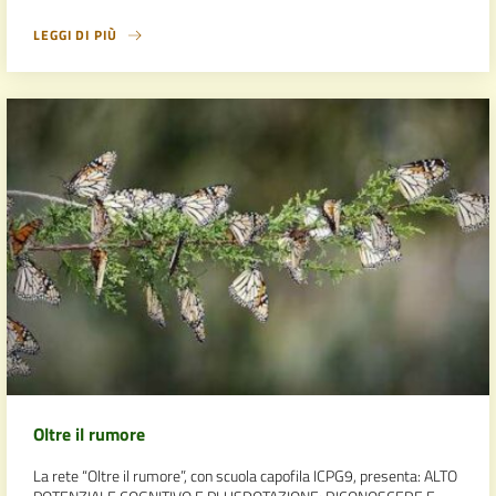
LEGGI DI PIÙ
Oltre il rumore
La rete “Oltre il rumore”, con scuola capofila ICPG9, presenta: ALTO