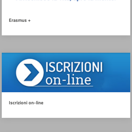
Erasmus +
Iscrizioni on-line