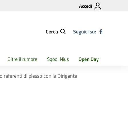
Accedi
Cerca
Seguici su:
Oltre il rumore
Sqool Nius
Open Day
o referenti di plesso con la Dirigente