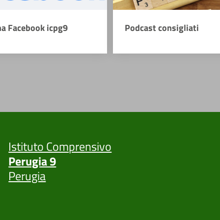
na Facebook icpg9
Podcast consigliati
Istituto Comprensivo
Perugia 9
Perugia