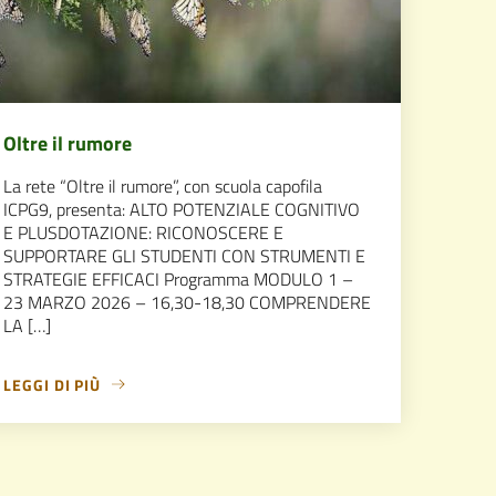
Oltre il rumore
La rete “Oltre il rumore”, con scuola capofila
ICPG9, presenta: ALTO POTENZIALE COGNITIVO
E PLUSDOTAZIONE: RICONOSCERE E
SUPPORTARE GLI STUDENTI CON STRUMENTI E
STRATEGIE EFFICACI Programma MODULO 1 –
23 MARZO 2026 – 16,30-18,30 COMPRENDERE
LA […]
LEGGI DI PIÙ