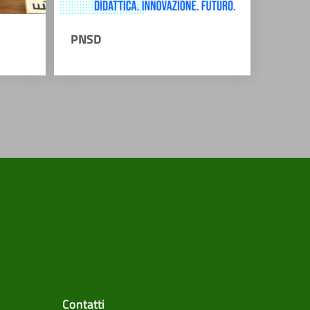
PNSD
Contatti