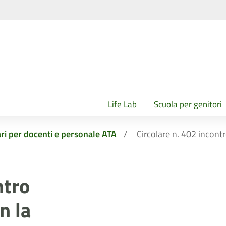
Life Lab
Scuola per genitori
ari per docenti e personale ATA
Circolare n. 402 incontr
ntro
n la