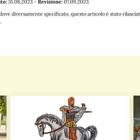
to:
31.08.2023
-
Revisione:
07.09.2023
dove diversamente specificato, questo articolo è stato rilasc
.