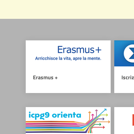
Erasmus +
Iscri