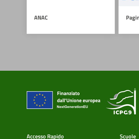
ANAC
Pagi
Accesso Rapido
Scuole