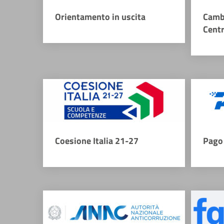
Orientamento in uscita
Camb
Cent
Coesione Italia 21-27
Pago 