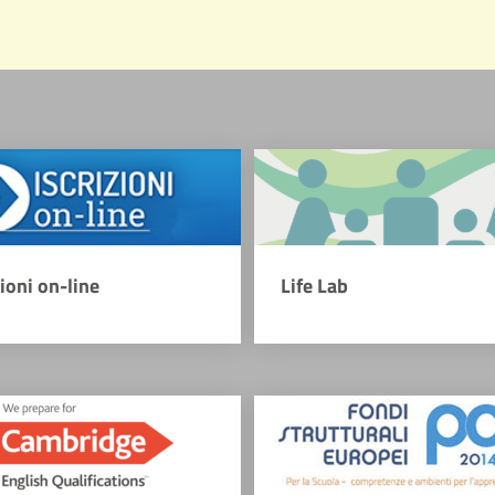
zioni on-line
Life Lab