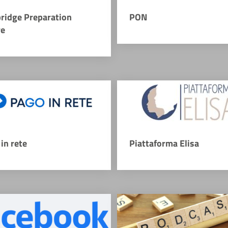
ridge Preparation
PON
re
in rete
Piattaforma Elisa