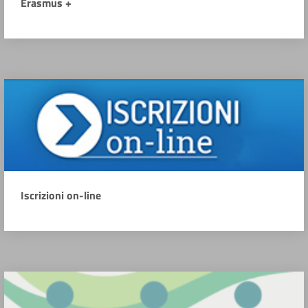
Erasmus +
Iscrizioni on-line