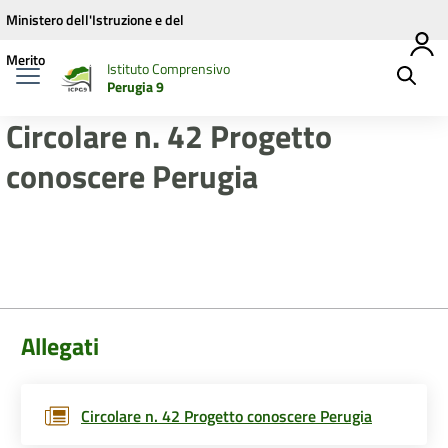
Vai ai contenuti
Vai al menu di navigazione
Vai al footer
Ministero dell'Istruzione e del
Merito
Istituto Comprensivo
Perugia 9
Circolare n. 42 Progetto
conoscere Perugia
Allegati
Circolare n. 42 Progetto conoscere Perugia