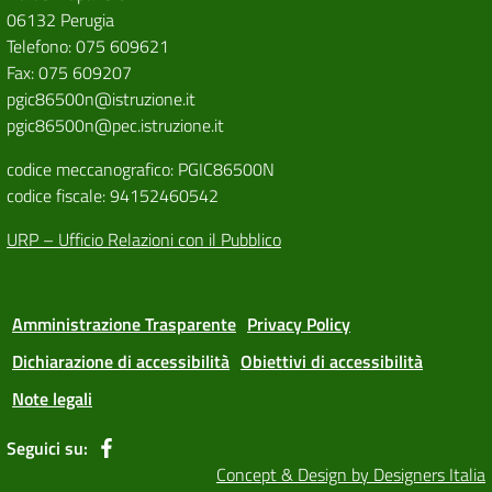
06132 Perugia
Telefono: 075 609621
Fax: 075 609207
pgic86500n@istruzione.it
pgic86500n@pec.istruzione.it
codice meccanografico: PGIC86500N
codice fiscale: 94152460542
URP – Ufficio Relazioni con il Pubblico
Amministrazione Trasparente
Privacy Policy
Dichiarazione di accessibilità
Obiettivi di accessibilità
Note legali
Seguici su:
Concept & Design by Designers Italia