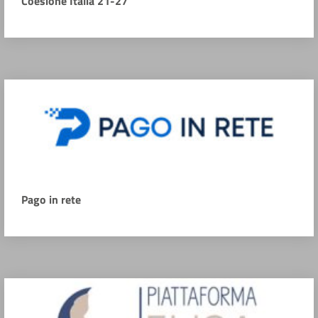
Coesione Italia 21-27
Pago in rete