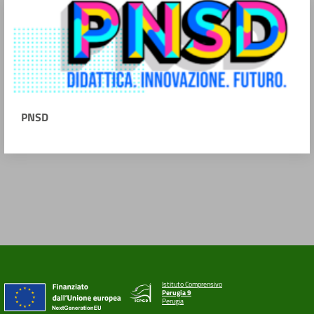
PNSD
Istituto Comprensivo
Perugia 9
Perugia