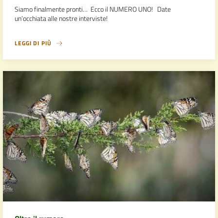
Siamo finalmente pronti… Ecco il NUMERO UNO! Date
un’occhiata alle nostre interviste!
LEGGI DI PIÙ