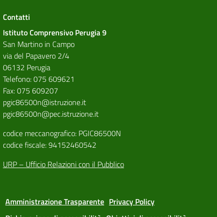
Contatti
Istituto Comprensivo Perugia 9
San Martino in Campo
via del Papavero 2/4
06132 Perugia
Telefono: 075 609621
Fax: 075 609207
pgic86500n@istruzione.it
pgic86500n@pec.istruzione.it
codice meccanografico: PGIC86500N
codice fiscale: 94152460542
URP – Ufficio Relazioni con il Pubblico
Amministrazione Trasparente
Privacy Policy