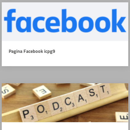
Pagina Facebook icpg9