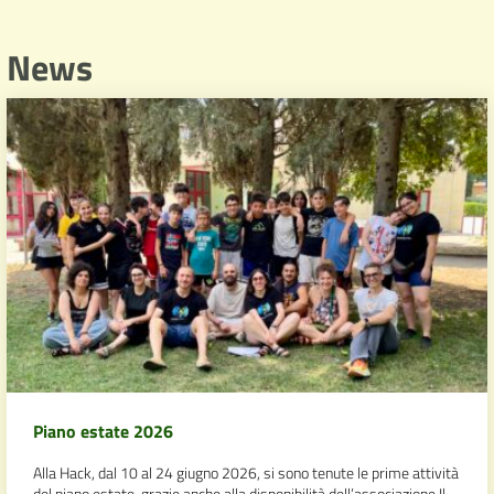
News
Piano estate 2026
Alla Hack, dal 10 al 24 giugno 2026, si sono tenute le prime attività
del piano estate, grazie anche alla disponibilità dell’associazione Il