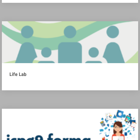
Life Lab