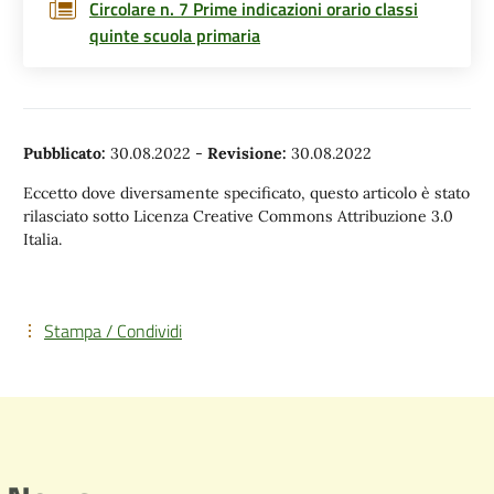
Circolare n. 7 Prime indicazioni orario classi
quinte scuola primaria
Pubblicato:
30.08.2022
-
Revisione:
30.08.2022
Eccetto dove diversamente specificato, questo articolo è stato
rilasciato sotto Licenza Creative Commons Attribuzione 3.0
Italia.
Stampa / Condividi