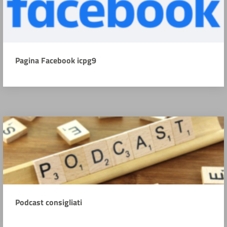
Pagina Facebook icpg9
Podcast consigliati