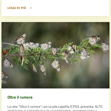
LEGGI DI PIÙ
Oltre il rumore
La rete “Oltre il rumore”, con scuola capofila ICPG9, presenta: ALTO