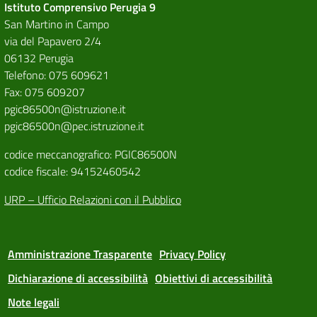
Istituto Comprensivo Perugia 9
San Martino in Campo
via del Papavero 2/4
06132 Perugia
Telefono: 075 609621
Fax: 075 609207
pgic86500n@istruzione.it
pgic86500n@pec.istruzione.it
codice meccanografico: PGIC86500N
codice fiscale: 94152460542
URP – Ufficio Relazioni con il Pubblico
Amministrazione Trasparente
Privacy Policy
Dichiarazione di accessibilità
Obiettivi di accessibilità
Note legali