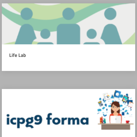
Life Lab