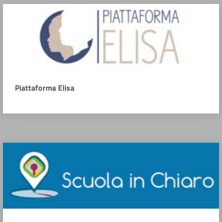
Piattaforma Elisa