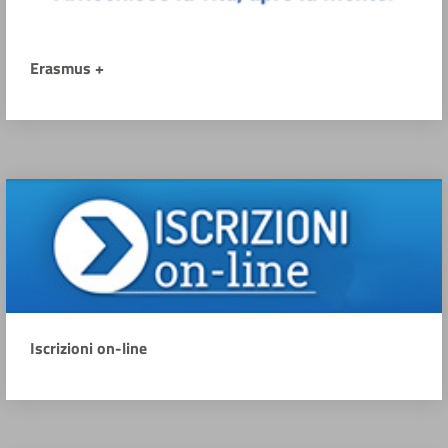
Erasmus +
Iscrizioni on-line