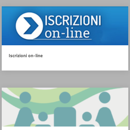
Iscrizioni on-line