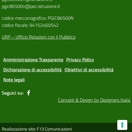
pgic86500n@pec.istruzione.it
codice meccanografico: PGIC86500N
codice fiscale: 94152460542
URP – Ufficio Relazioni con il Pubblico
Amministrazione Trasparente
Privacy Policy
Dichiarazione di accessibilità
Obiettivi di accessibilità
Note legali
Seguici su:
Concept & Design by Designers Italia
Realizzazione sito: F13 Comunicazioni
Le