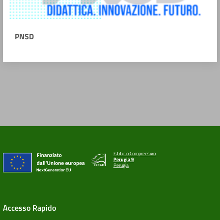
PNSD
Istituto Comprensivo
Perugia 9
Perugia
Accesso Rapido