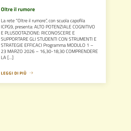
Oltre il rumore
La rete “Oltre il rumore”, con scuola capofila
ICPG9, presenta: ALTO POTENZIALE COGNITIVO
E PLUSDOTAZIONE: RICONOSCERE E
SUPPORTARE GLI STUDENTI CON STRUMENTI E
STRATEGIE EFFICACI Programma MODULO 1 –
23 MARZO 2026 – 16,30-18,30 COMPRENDERE
LA […]
LEGGI DI PIÙ