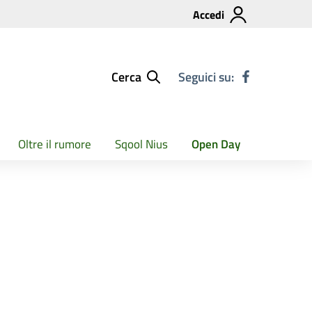
Accedi
Cerca
Seguici su:
Oltre il rumore
Sqool Nius
Open Day