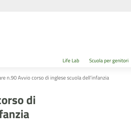
Life Lab
Scuola per genitori
are n.90 Avvio corso di inglese scuola dell’infanzia
corso di
nfanzia