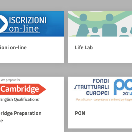
zioni on-line
Life Lab
ridge Preparation
PON
re