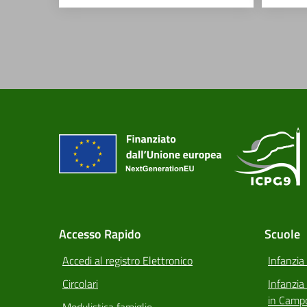
Accesso Rapido
Scuole
Accedi al registro Elettronico
Infanzia
Circolari
Infanzi
in Camp