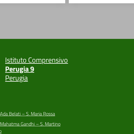
Istituto Comprensivo
Perugia 9
Perugia
 Ada Belati – S. Maria Rossa
a Mahatma Gandhi – S. Martino
o