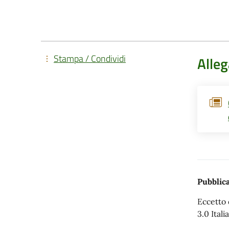
Stampa / Condividi
Alleg
Pubblica
Eccetto 
3.0 Italia