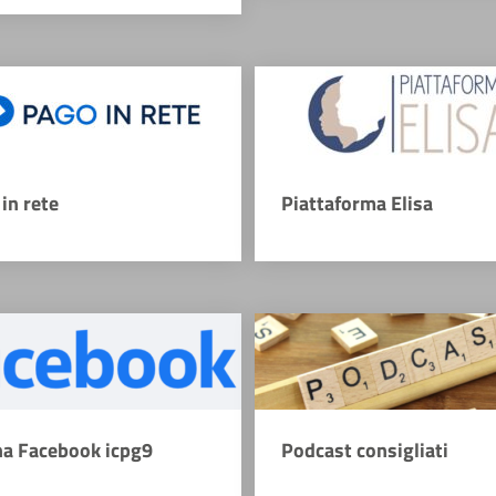
in rete
Piattaforma Elisa
na Facebook icpg9
Podcast consigliati