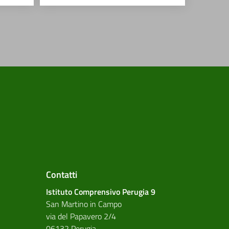
Contatti
Istituto Comprensivo Perugia 9
San Martino in Campo
via del Papavero 2/4
06132 Perugia