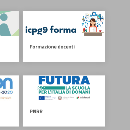
Formazione docenti
PNRR