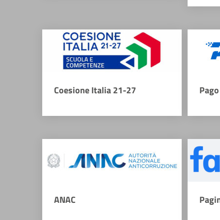
Coesione Italia 21-27
Pago 
ANAC
Pagi