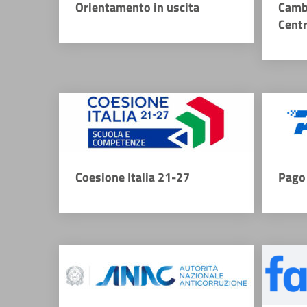
Orientamento in uscita
Camb
Cent
Coesione Italia 21-27
Pago 