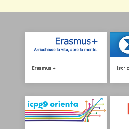
Erasmus +
Iscri