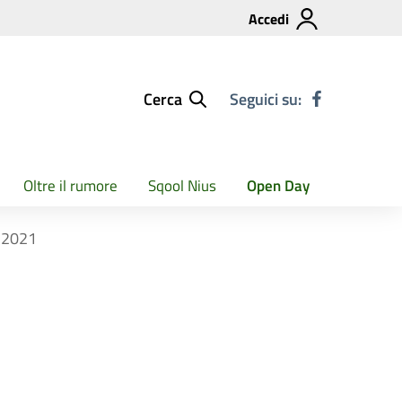
Accedi
Cerca
Seguici su:
Oltre il rumore
Sqool Nius
Open Day
e 2021