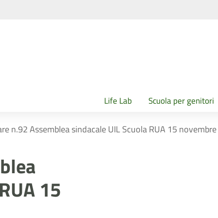
Life Lab
Scuola per genitori
lare n.92 Assemblea sindacale UIL Scuola RUA 15 novembr
mblea
 RUA 15