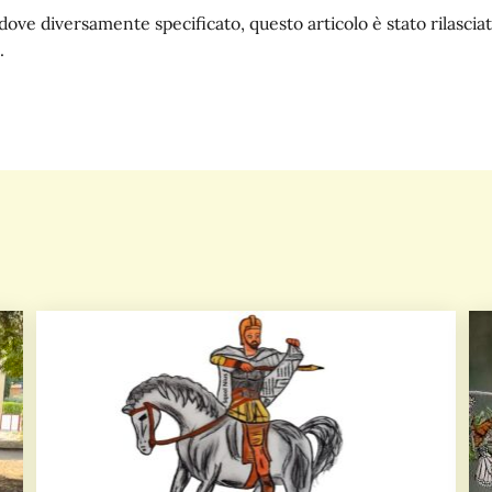
dove diversamente specificato, questo articolo è stato rilasc
.