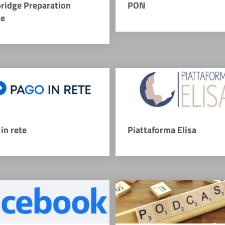
ridge Preparation
PON
re
in rete
Piattaforma Elisa