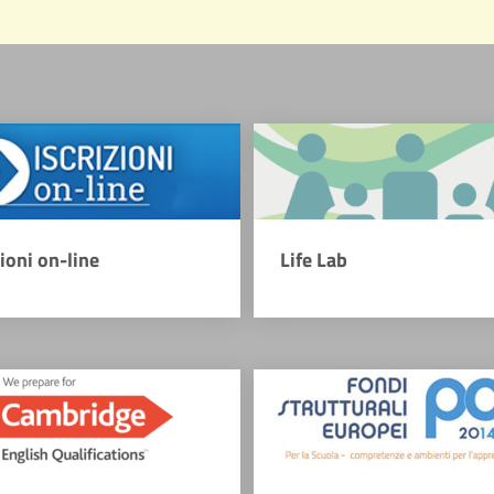
zioni on-line
Life Lab