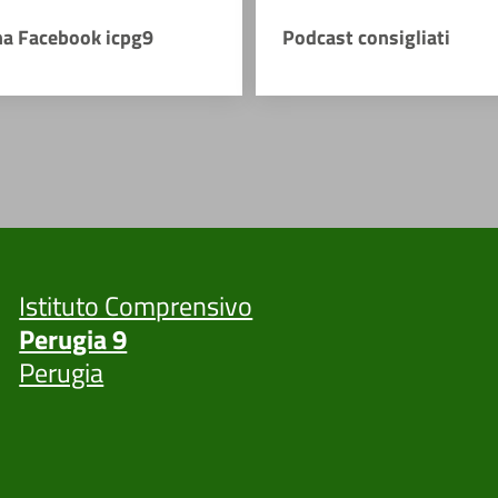
na Facebook icpg9
Podcast consigliati
Istituto Comprensivo
Perugia 9
Perugia