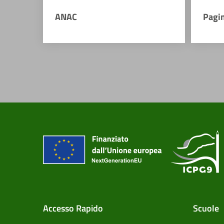
ANAC
Pagi
Accesso Rapido
Scuole