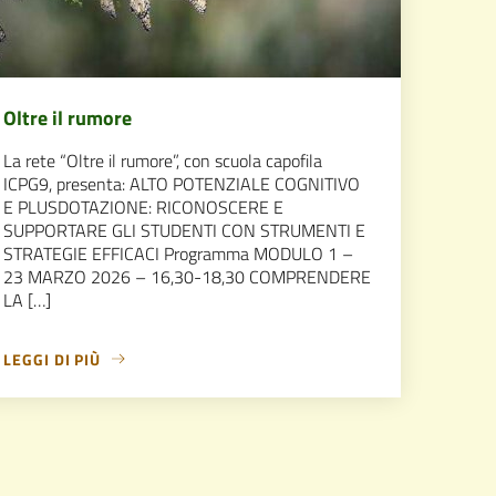
Oltre il rumore
La rete “Oltre il rumore”, con scuola capofila
ICPG9, presenta: ALTO POTENZIALE COGNITIVO
E PLUSDOTAZIONE: RICONOSCERE E
SUPPORTARE GLI STUDENTI CON STRUMENTI E
STRATEGIE EFFICACI Programma MODULO 1 –
23 MARZO 2026 – 16,30-18,30 COMPRENDERE
LA […]
LEGGI DI PIÙ