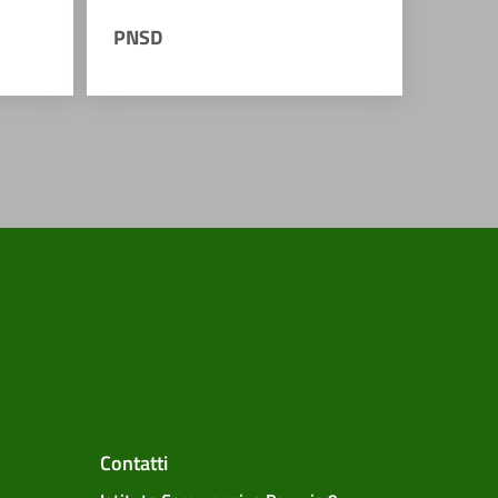
PNSD
Contatti