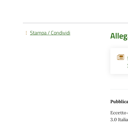
Stampa / Condividi
Alleg
Pubblica
Eccetto 
3.0 Italia