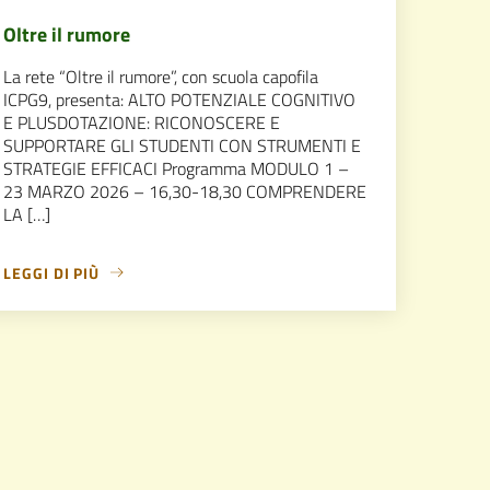
Oltre il rumore
La rete “Oltre il rumore”, con scuola capofila
ICPG9, presenta: ALTO POTENZIALE COGNITIVO
E PLUSDOTAZIONE: RICONOSCERE E
SUPPORTARE GLI STUDENTI CON STRUMENTI E
STRATEGIE EFFICACI Programma MODULO 1 –
23 MARZO 2026 – 16,30-18,30 COMPRENDERE
LA […]
LEGGI DI PIÙ