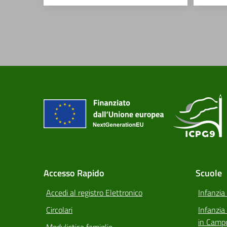
Accesso Rapido
Scuole
Accedi al registro Elettronico
Infanzia
Circolari
Infanzi
in Camp