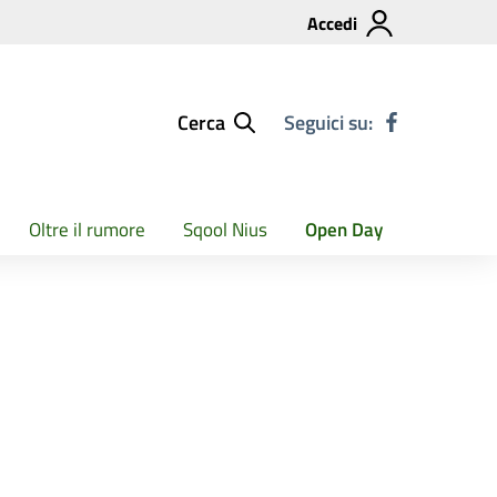
Accedi
Cerca
Seguici su:
Oltre il rumore
Sqool Nius
Open Day