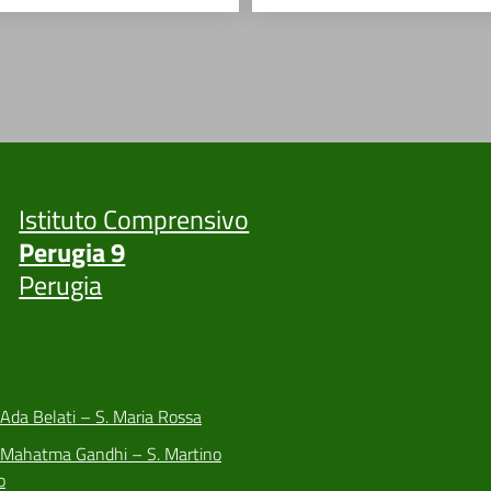
Istituto Comprensivo
Perugia 9
Perugia
 Ada Belati – S. Maria Rossa
a Mahatma Gandhi – S. Martino
o