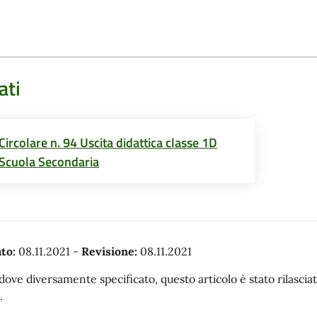
ati
Circolare n. 94 Uscita didattica classe 1D
Scuola Secondaria
to:
08.11.2021
-
Revisione:
08.11.2021
dove diversamente specificato, questo articolo è stato rilasc
.