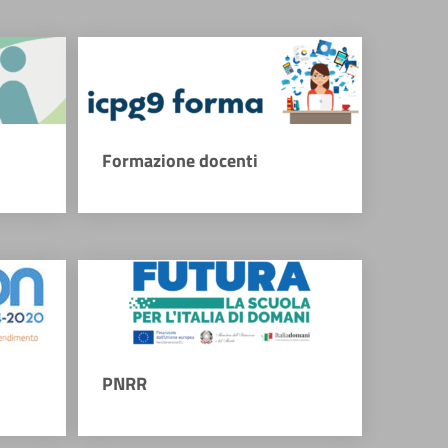
Formazione docenti
PNRR