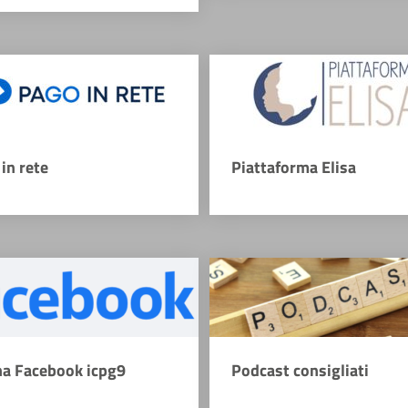
in rete
Piattaforma Elisa
na Facebook icpg9
Podcast consigliati