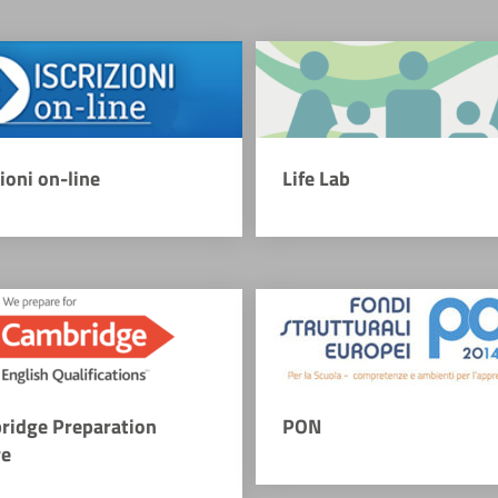
zioni on-line
Life Lab
ridge Preparation
PON
re