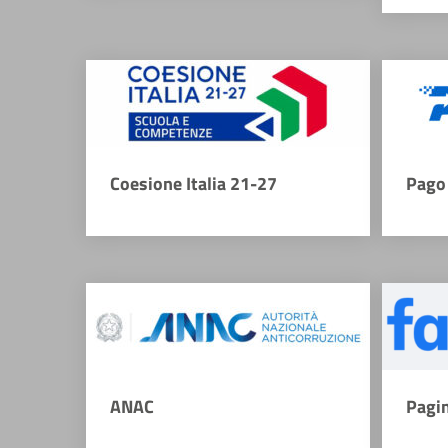
Coesione Italia 21-27
Pago 
ANAC
Pagi