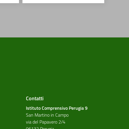
Contatti
Istituto Comprensivo Perugia 9
San Martino in Campo
via del Papavero 2/4
06132 Perugia