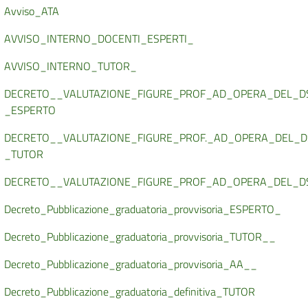
Avviso_ATA
AVVISO_INTERNO_DOCENTI_ESPERTI_
AVVISO_INTERNO_TUTOR_
DECRETO__VALUTAZIONE_FIGURE_PROF_AD_OPERA_DEL_D
_ESPERTO
DECRETO__VALUTAZIONE_FIGURE_PROF._AD_OPERA_DEL_D
_TUTOR
DECRETO__VALUTAZIONE_FIGURE_PROF_AD_OPERA_DEL_D
Decreto_Pubblicazione_graduatoria_provvisoria_ESPERTO_
Decreto_Pubblicazione_graduatoria_provvisoria_TUTOR__
Decreto_Pubblicazione_graduatoria_provvisoria_AA__
Decreto_Pubblicazione_graduatoria_definitiva_TUTOR