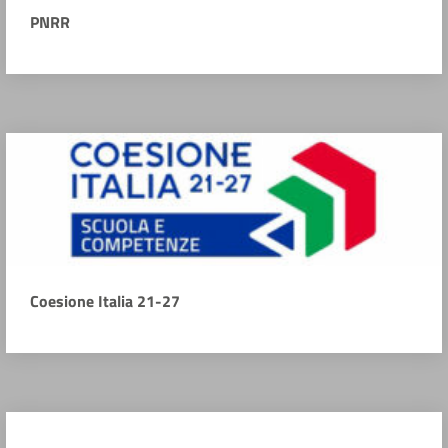
PNRR
Coesione Italia 21-27