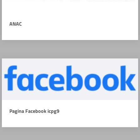
ANAC
Pagina Facebook icpg9