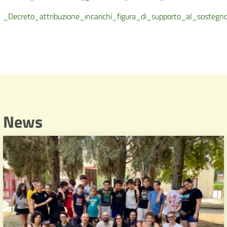
_Decreto_attribuzione_incarichi_figura_di_supporto_al_sostegn
News