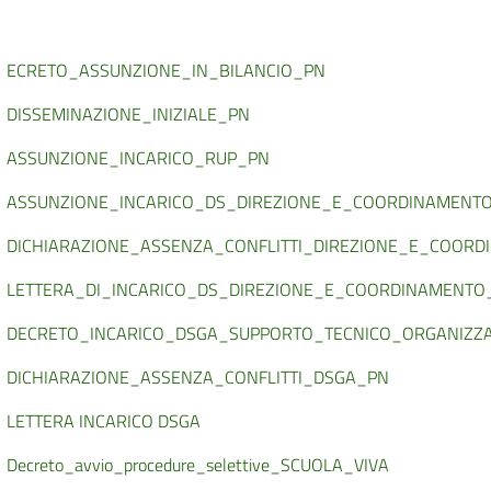
ECRETO_ASSUNZIONE_IN_BILANCIO_PN
DISSEMINAZIONE_INIZIALE_PN
ASSUNZIONE_INCARICO_RUP_PN
ASSUNZIONE_INCARICO_DS_DIREZIONE_E_COORDINAMENT
DICHIARAZIONE_ASSENZA_CONFLITTI_DIREZIONE_E_COOR
LETTERA_DI_INCARICO_DS_DIREZIONE_E_COORDINAMENTO
DECRETO_INCARICO_DSGA_SUPPORTO_TECNICO_ORGANIZZA
DICHIARAZIONE_ASSENZA_CONFLITTI_DSGA_PN
LETTERA INCARICO DSGA
Decreto_avvio_procedure_selettive_SCUOLA_VIVA