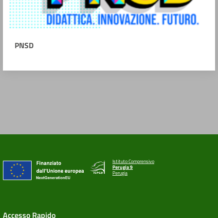
PNSD
Istituto Comprensivo
Perugia 9
Perugia
Accesso Rapido