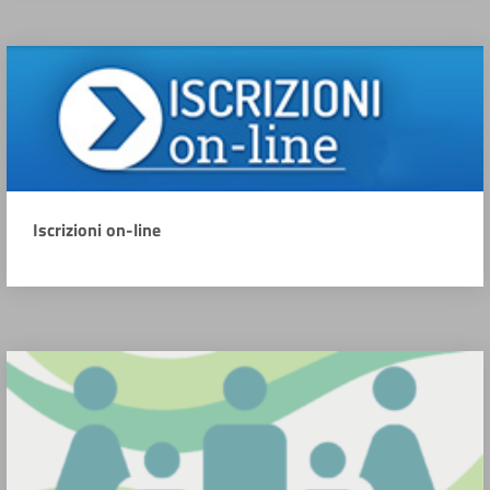
Iscrizioni on-line