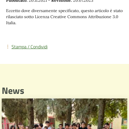
Pubblicato:
20.11.2021
-
Revisione:
20.07.2023
Eccetto dove diversamente specificato, questo articolo è stato
rilasciato sotto Licenza Creative Commons Attribuzione 3.0
Italia.
Stampa / Condividi
News