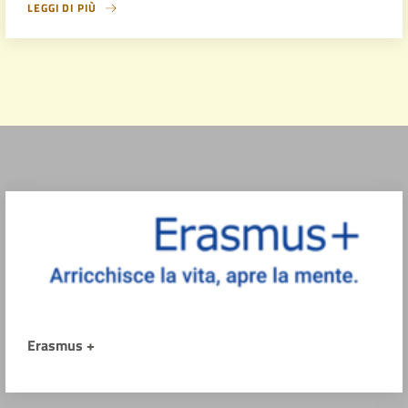
LEGGI DI PIÙ
Erasmus +