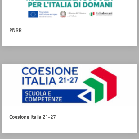
PNRR
Coesione Italia 21-27