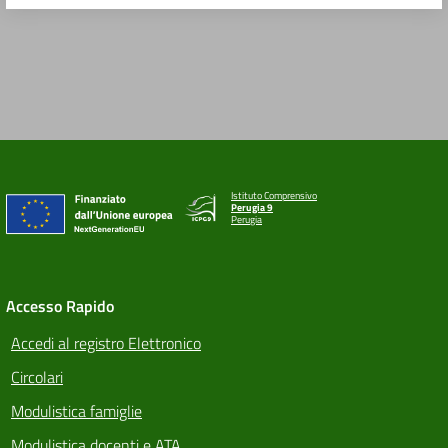
Istituto Comprensivo
Perugia 9
Perugia
Accesso Rapido
Accedi al registro Elettronico
Circolari
Modulistica famiglie
Modulistica docenti e ATA