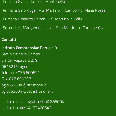
Primaria Giancarlo Tofi – Montebello
Primaria Gino Rugini – S. Martino in Campo / S. Maria Rossa
Primaria Umberto Calzoni – S. Martino in Colle
Secondaria Margherita Hack – San Martino in Campo / Colle
Contatti
Istituto Comprensivo Perugia 9
San Martino in Campo
via del Papavero 2/4
06132 Perugia
Telefono: 075 609621
Fax: 075 609207
pgic86500n@istruzione.it
pgic86500n@pec.istruzione.it
codice meccanografico: PGIC86500N
codice fiscale: 94152460542