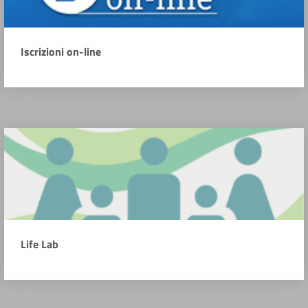
Iscrizioni on-line
Life Lab