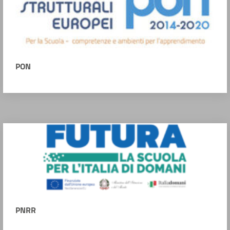
PON
PNRR