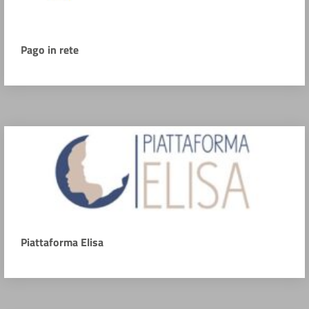
Pago in rete
Piattaforma Elisa