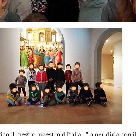
ino il meglio maestro d’Italia…” o per dirla con i