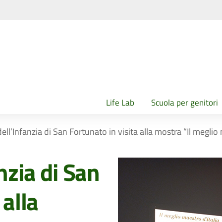
Life Lab
Scuola per genitori
dell’Infanzia di San Fortunato in visita alla mostra “Il megli
nzia di San
 alla