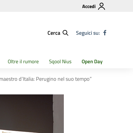
Accedi
Cerca
Seguici su:
Oltre il rumore
Sqool Nius
Open Day
o maestro d’Italia: Perugino nel suo tempo”