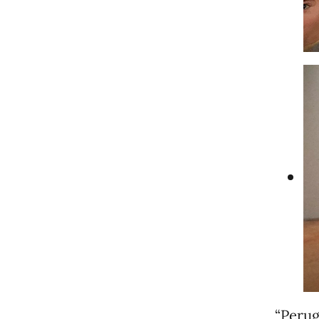
“Perug