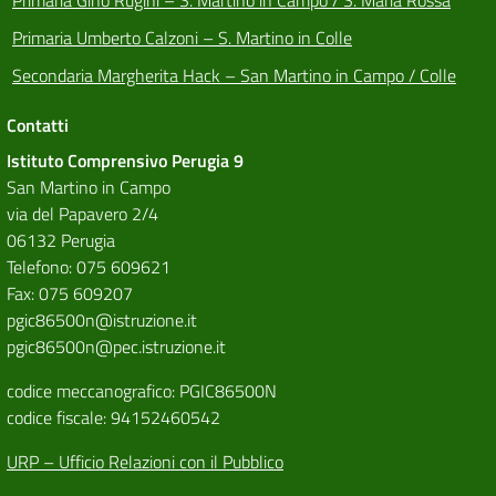
Primaria Gino Rugini – S. Martino in Campo / S. Maria Rossa
Primaria Umberto Calzoni – S. Martino in Colle
Secondaria Margherita Hack – San Martino in Campo / Colle
Contatti
Istituto Comprensivo Perugia 9
San Martino in Campo
via del Papavero 2/4
06132 Perugia
Telefono: 075 609621
Fax: 075 609207
pgic86500n@istruzione.it
pgic86500n@pec.istruzione.it
codice meccanografico: PGIC86500N
codice fiscale: 94152460542
URP – Ufficio Relazioni con il Pubblico