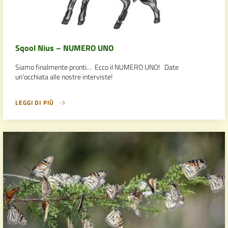
Sqool Nius – NUMERO UNO
Siamo finalmente pronti… Ecco il NUMERO UNO! Date
un’occhiata alle nostre interviste!
LEGGI DI PIÙ