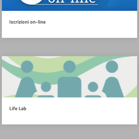
Iscrizioni on-line
Life Lab