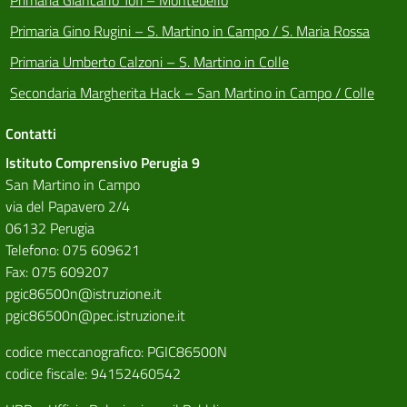
Primaria Giancarlo Tofi – Montebello
Primaria Gino Rugini – S. Martino in Campo / S. Maria Rossa
Primaria Umberto Calzoni – S. Martino in Colle
Secondaria Margherita Hack – San Martino in Campo / Colle
Contatti
Istituto Comprensivo Perugia 9
San Martino in Campo
via del Papavero 2/4
06132 Perugia
Telefono: 075 609621
Fax: 075 609207
pgic86500n@istruzione.it
pgic86500n@pec.istruzione.it
codice meccanografico: PGIC86500N
codice fiscale: 94152460542