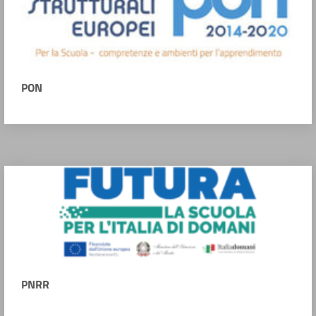
PON
PNRR