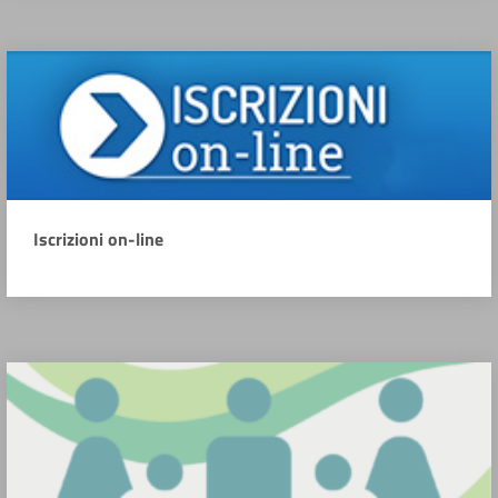
Iscrizioni on-line