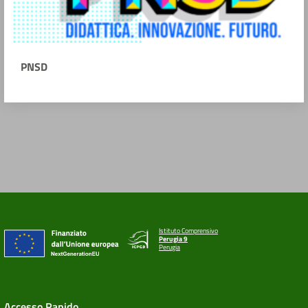
PNSD
Istituto Comprensivo
Perugia 9
Perugia
Accesso Rapido