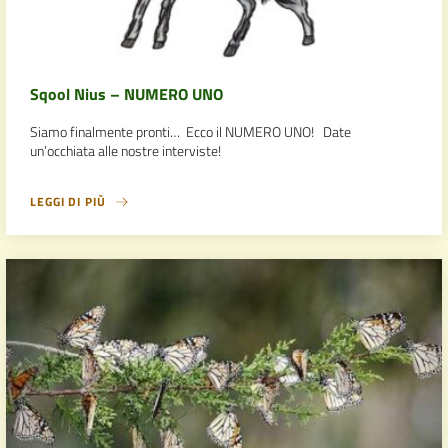
Sqool Nius – NUMERO UNO
Siamo finalmente pronti… Ecco il NUMERO UNO! Date
un’occhiata alle nostre interviste!
LEGGI DI PIÙ