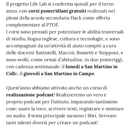
Il progetto Life Lab si conferma quindi per il terzo
anno, con
corsi pomeridiani gratuiti
realizzati nei
plessi della scuola secondaria Hack come offerta
complementare al PTOF.
I corsi sono pensati per potenziare le abilità trasversali
di studio, lingua inglese, cultura e tecnologie, e sono
accompagnati da un’attività di aiuto compiti a cura
delle docenti Battistelli, Macciò, Rossetti e Stopponi, e
sono svolti, come ormai d’abitudine, in due pomeriggi,
con cadenza settimanale: il
lunedì a San Martino in
Coll
e, il
giovedì a San Martino in Campo
.
Quest’anno abbiamo attivato anche un corso di
realizzazione podcast
! Realizzeremo un vero e
proprio podcast per l’istituto, imparando tantissime
cose: usare la voce, scrivere testi, registrare e montare
un audio. Il tema principale saranno i libri. Servono
tanti talenti diversi per creare un podcast!