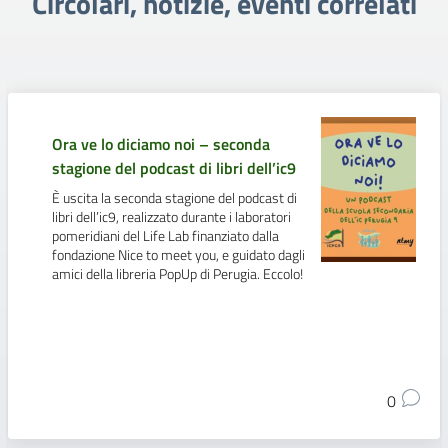
Circolari, notizie, eventi correlati
Ora ve lo diciamo noi – seconda
stagione del podcast di libri dell’ic9
È uscita la seconda stagione del podcast di
libri dell’ic9, realizzato durante i laboratori
pomeridiani del Life Lab finanziato dalla
fondazione Nice to meet you, e guidato dagli
amici della libreria PopUp di Perugia. Eccolo!
0