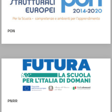
PON
PNRR