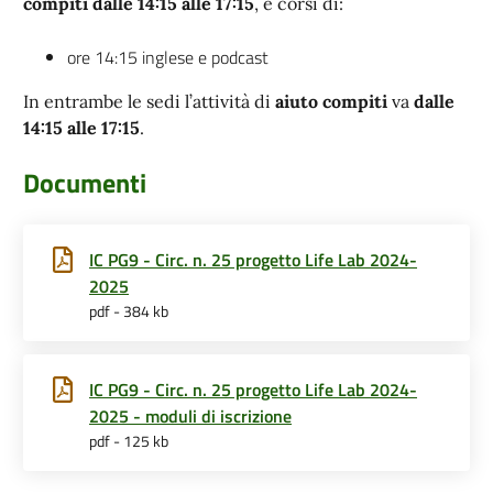
compiti
dalle 14:15 alle 17:15
, e corsi di:
ore 14:15 inglese e podcast
In entrambe le sedi l’attività di
aiuto compiti
va
dalle
14:15 alle 17:15
.
Documenti
IC PG9 - Circ. n. 25 progetto Life Lab 2024-
2025
pdf - 384 kb
IC PG9 - Circ. n. 25 progetto Life Lab 2024-
2025 - moduli di iscrizione
pdf - 125 kb