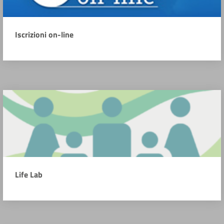
Iscrizioni on-line
Life Lab