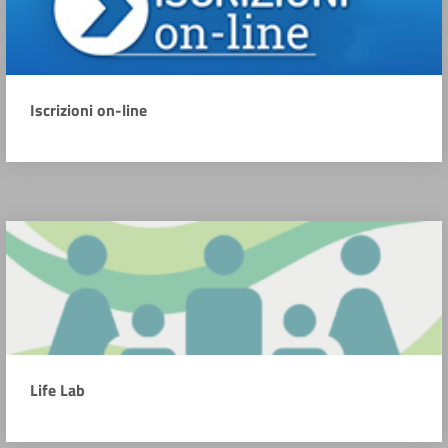
Iscrizioni on-line
Life Lab