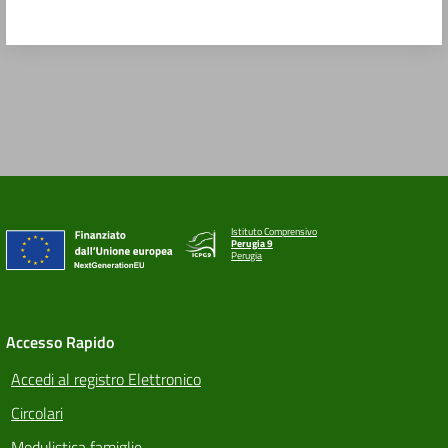
Istituto Comprensivo
Perugia 9
Perugia
Accesso Rapido
Accedi al registro Elettronico
Circolari
Modulistica famiglie