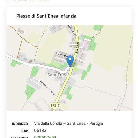
Plesso di Sant'Enea infanzia
Via della Corolla – Sant’Enea - Perugia
INDIRIZZO
06132
CAP
075607453
TELEFONO