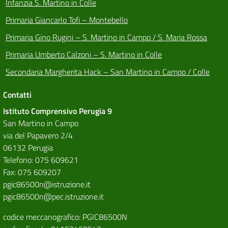
Infanzia S. Martino in Colle
Primaria Giancarlo Tofi – Montebello
Primaria Gino Rugini – S. Martino in Campo / S. Maria Rossa
Primaria Umberto Calzoni – S. Martino in Colle
Secondaria Margherita Hack – San Martino in Campo / Colle
Contatti
Istituto Comprensivo Perugia 9
San Martino in Campo
via del Papavero 2/4
06132 Perugia
Telefono: 075 609621
Fax: 075 609207
pgic86500n@istruzione.it
pgic86500n@pec.istruzione.it
codice meccanografico: PGIC86500N