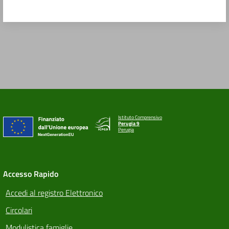
Istituto Comprensivo
Perugia 9
Perugia
Accesso Rapido
Accedi al registro Elettronico
Circolari
Modulistica famiglie