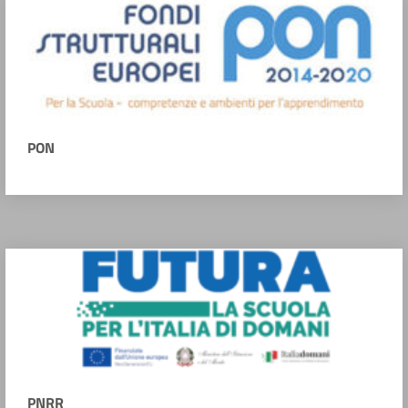
PON
PNRR