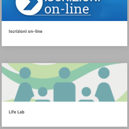
Iscrizioni on-line
Life Lab