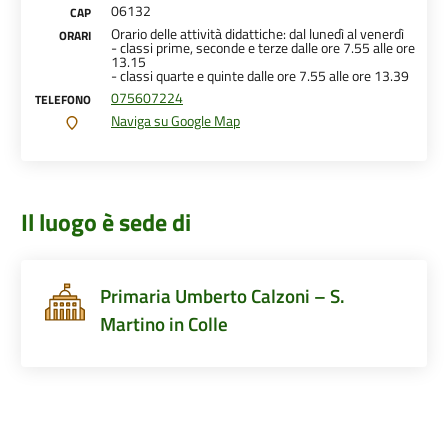
06132
CAP
Orario delle attività didattiche: dal lunedì al venerdì
ORARI
- classi prime, seconde e terze dalle ore 7.55 alle ore
13.15
- classi quarte e quinte dalle ore 7.55 alle ore 13.39
075607224
TELEFONO
Naviga su Google Map
Il luogo è sede di
Primaria Umberto Calzoni – S.
Martino in Colle