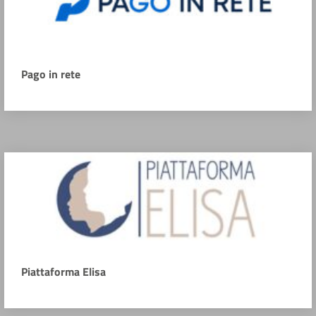
Pago in rete
Piattaforma Elisa