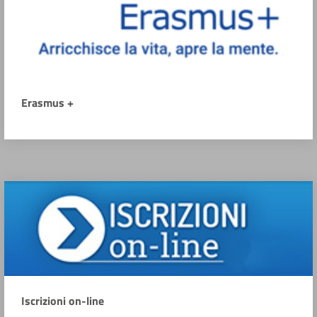
Erasmus +
Iscrizioni on-line