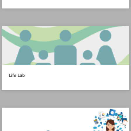
Life Lab