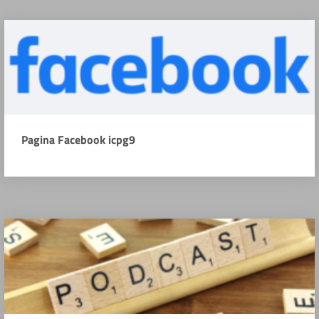
Pagina Facebook icpg9