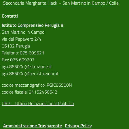
Secondaria Margherita Hack – San Martino in Campo / Colle
Contatti
Istituto Comprensivo Perugia 9
San Martino in Campo
via del Papavero 2/4
06132 Perugia
Telefono: 075 609621
Fax: 075 609207
pgic86500n@istruzione.it
pgic86500n@pec.istruzione.it
codice meccanografico: PGIC86500N
codice fiscale: 94152460542
URP – Ufficio Relazioni con il Pubblico
Amministrazione Trasparente
Privacy Policy