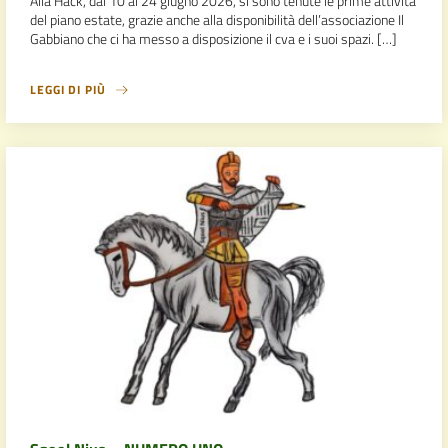
Alla Hack, dal 10 al 24 giugno 2026, si sono tenute le prime attività
del piano estate, grazie anche alla disponibilità dell’associazione Il
Gabbiano che ci ha messo a disposizione il cva e i suoi spazi. […]
LEGGI DI PIÙ