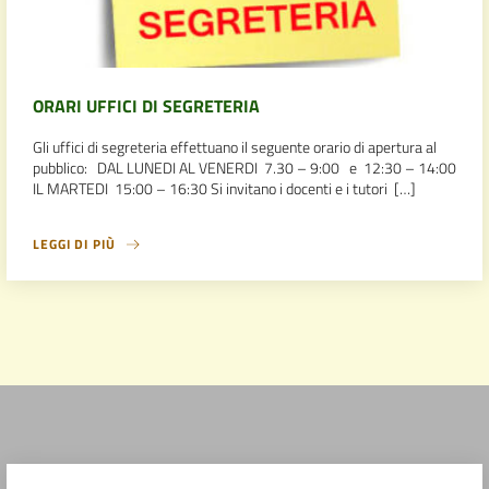
ORARI UFFICI DI SEGRETERIA
Gli uffici di segreteria effettuano il seguente orario di apertura al
pubblico: DAL LUNEDI AL VENERDI 7.30 – 9:00 e 12:30 – 14:00
IL MARTEDI 15:00 – 16:30 Si invitano i docenti e i tutori […]
LEGGI DI PIÙ