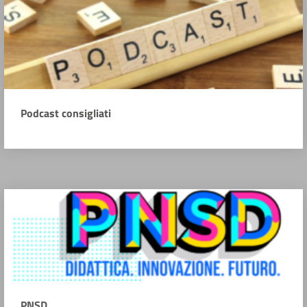
Podcast consigliati
PNSD