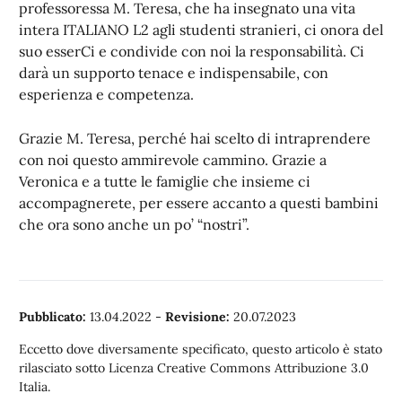
professoressa M. Teresa, che ha insegnato una vita
intera ITALIANO L2 agli studenti stranieri, ci onora del
suo esserCi e condivide con noi la responsabilità. Ci
darà un supporto tenace e indispensabile, con
esperienza e competenza.
Grazie M. Teresa, perché hai scelto di intraprendere
con noi questo ammirevole cammino. Grazie a
Veronica e a tutte le famiglie che insieme ci
accompagnerete, per essere accanto a questi bambini
che ora sono anche un po’ “nostri”.
Pubblicato:
13.04.2022
-
Revisione:
20.07.2023
Eccetto dove diversamente specificato, questo articolo è stato
rilasciato sotto Licenza Creative Commons Attribuzione 3.0
Italia.