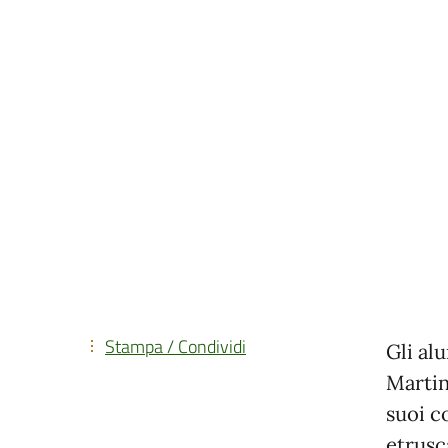
Stampa / Condividi
Gli alu
Martin
suoi c
etrusc