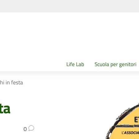
Life Lab
Scuola per genitori
hi in festa
ta
0