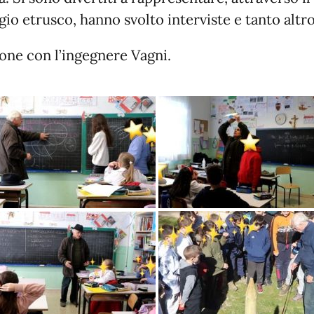
ogio etrusco, hanno svolto interviste e tanto altr
ione con l’ingegnere Vagni.