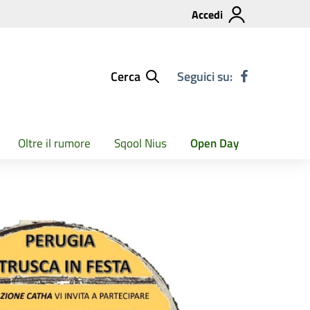
Accedi
Cerca
Seguici su:
Oltre il rumore
Sqool Nius
Open Day