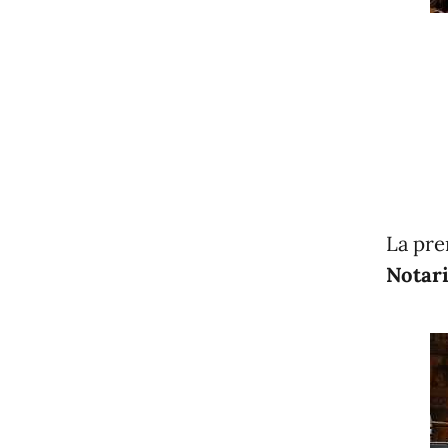
La pre
Notari