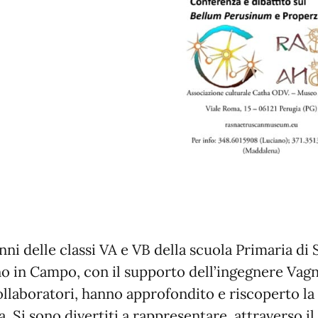
nni delle classi VA e VB della scuola Primaria di 
o in Campo, con il supporto dell’ingegnere Vagn
ollaboratori, hanno approfondito e riscoperto la 
a. Si sono divertiti a rappresentare, attraverso il