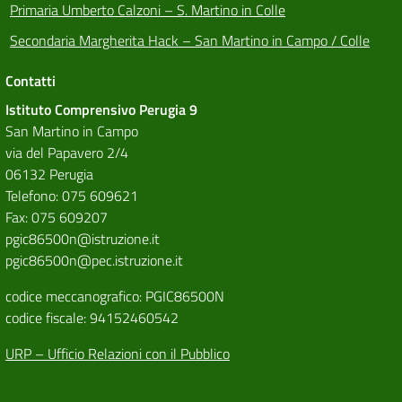
Primaria Umberto Calzoni – S. Martino in Colle
Secondaria Margherita Hack – San Martino in Campo / Colle
Contatti
Istituto Comprensivo Perugia 9
San Martino in Campo
via del Papavero 2/4
06132 Perugia
Telefono: 075 609621
Fax: 075 609207
pgic86500n@istruzione.it
pgic86500n@pec.istruzione.it
codice meccanografico: PGIC86500N
codice fiscale: 94152460542
URP – Ufficio Relazioni con il Pubblico