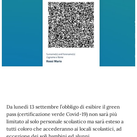
Da lunedì 13 settembre l’obbligo di esibire il green
pass (certificazione verde Covid-19) non sarà più
limitato al solo personale scolastico ma sarà esteso a
tutti coloro che accederanno ai locali scolastici, ad
eccezione dei soli bambini ed alunni.