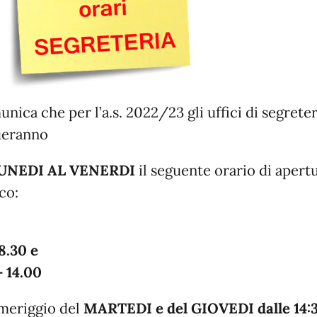
unica che per l’a.s. 2022/23 gli uffici di segreter
ueranno
UNEDI AL VENERDI
il seguente orario di apertu
co:
 8.30 e
– 14.00
omeriggio del
MARTEDI e del GIOVEDI
dalle 14: