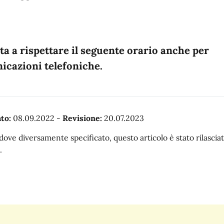
ita a rispettare il seguente orario anche per
cazioni telefoniche.
to:
08.09.2022
-
Revisione:
20.07.2023
dove diversamente specificato, questo articolo è stato rilasc
.