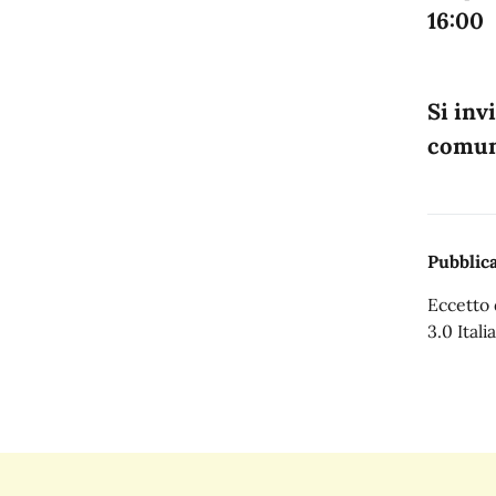
16:00
Si inv
comuni
Pubblica
Eccetto 
3.0 Italia