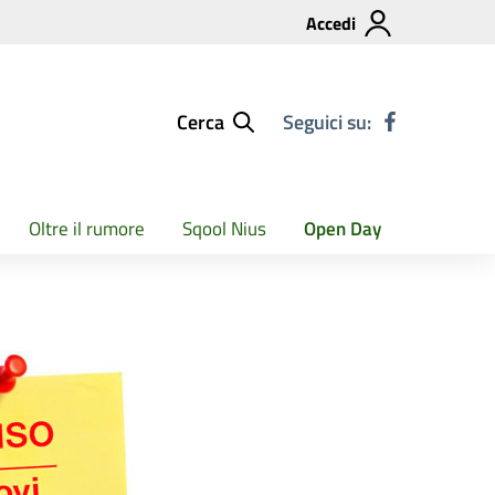
Accedi
Cerca
Seguici su:
Oltre il rumore
Sqool Nius
Open Day