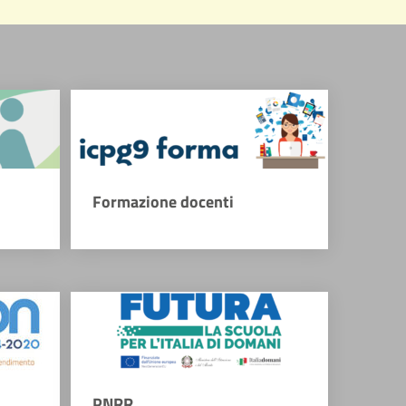
Formazione docenti
PNRR