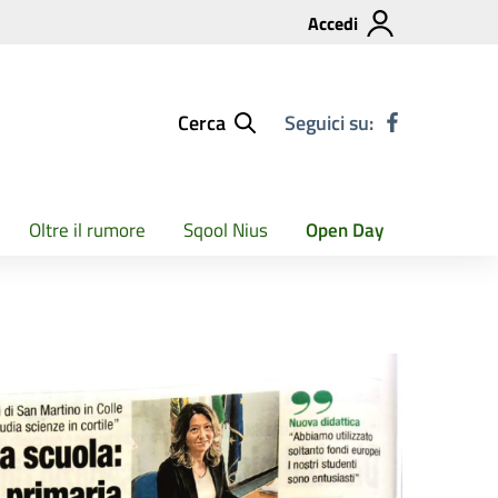
Accedi
Cerca
Seguici su:
Oltre il rumore
Sqool Nius
Open Day