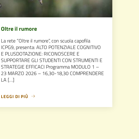
Oltre il rumore
La rete “Oltre il rumore”, con scuola capofila
ICPG9, presenta: ALTO POTENZIALE COGNITIVO
E PLUSDOTAZIONE: RICONOSCERE E
SUPPORTARE GLI STUDENTI CON STRUMENTI E
STRATEGIE EFFICACI Programma MODULO 1 –
23 MARZO 2026 – 16,30-18,30 COMPRENDERE
LA […]
LEGGI DI PIÙ