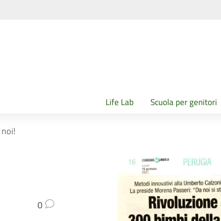
Life Lab
Scuola per genitori
 noi!
0