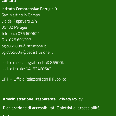
Contatti
Istituto Comprensivo Perugia 9
San Martino in Campo
via del Papavero 2/4
06132 Perugia
Telefono: 075 609621
Fax: 075 609207
pgic86500n@istruzione.it
pgic86500n@pec.istruzione.it
codice meccanografico: PGIC86500N
codice fiscale: 94152460542
URP – Ufficio Relazioni con il Pubblico
Amministrazione Trasparente
Privacy Policy
Dichiarazione di accessibilità
Obiettivi di accessibilità