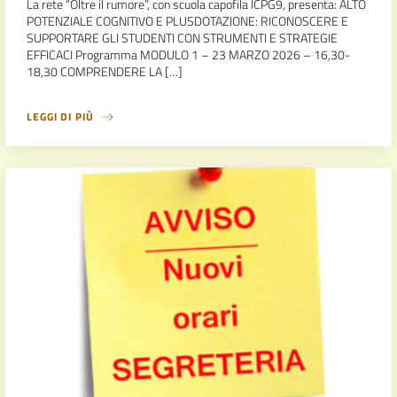
La rete “Oltre il rumore”, con scuola capofila ICPG9, presenta: ALTO
POTENZIALE COGNITIVO E PLUSDOTAZIONE: RICONOSCERE E
SUPPORTARE GLI STUDENTI CON STRUMENTI E STRATEGIE
EFFICACI Programma MODULO 1 – 23 MARZO 2026 – 16,30-
18,30 COMPRENDERE LA […]
LEGGI DI PIÙ