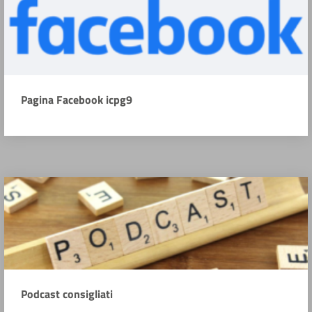
Pagina Facebook icpg9
Podcast consigliati