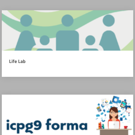
Life Lab