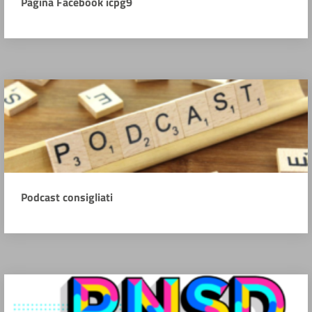
Pagina Facebook icpg9
Podcast consigliati