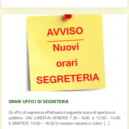
ORARI UFFICI DI SEGRETERIA
Gli uffici di segreteria effettuano il seguente orario di apertura al
pubblico: DAL LUNEDI AL VENERDI 7.30 – 9:00 e 12:30 – 14:00
IL MARTEDI 15:00 – 16:30 Si invitano i docenti e i tutori […]