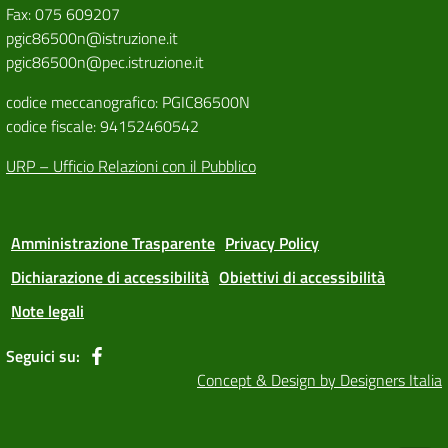
Fax: 075 609207
pgic86500n@istruzione.it
pgic86500n@pec.istruzione.it
codice meccanografico: PGIC86500N
codice fiscale: 94152460542
URP – Ufficio Relazioni con il Pubblico
Amministrazione Trasparente
Privacy Policy
Dichiarazione di accessibilità
Obiettivi di accessibilità
Note legali
Seguici su:
Concept & Design by Designers Italia