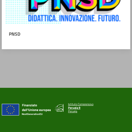
PNSD
Istituto Comprensivo
Perugia 9
Perugia